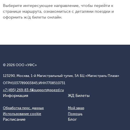
Выберите интересующее направление, чтобы перейти к
странице маршрута, ознакомиться с деталями поездки и
оформить ж/д билеты онлайн.
© 2026 ООО «УФС»
123290, Москва, 1-й Магистральный тупик, 5А БЦ «Магистраль Плаза»
ОГРН
1037789003845;
ИНН
7708510731
+7 (495) 269-83-65
support@poezd.ru
Информация
ЖД Билеты
Обработка перс. данных
Мой заказ
Использование cookie
Помощь
Расписание
Блог