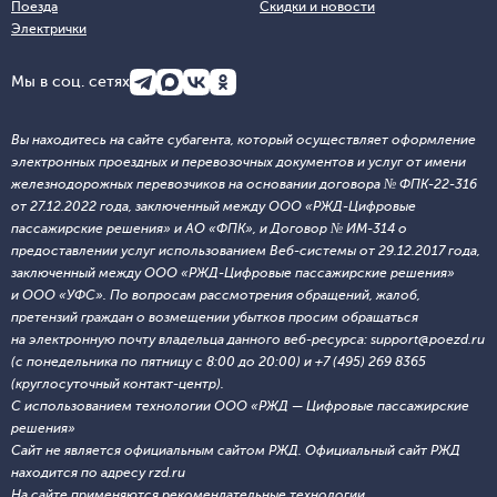
Поезда
Скидки и новости
Электрички
Мы в соц. сетях
Вы находитесь на сайте субагента, который осуществляет оформление
электронных проездных и перевозочных документов и услуг от имени
железнодорожных перевозчиков на основании договора № ФПК-22-316
от 27.12.2022 года, заключенный между ООО «РЖД-Цифровые
пассажирские решения» и АО «ФПК», и Договор № ИМ-314 о
предоставлении услуг использованием Веб-системы от 29.12.2017 года,
заключенный между ООО «РЖД-Цифровые пассажирские решения»
и ООО «УФС». По вопросам рассмотрения обращений, жалоб,
претензий граждан о возмещении убытков просим обращаться
на электронную почту владельца данного веб-ресурса: support@poezd.ru
(с понедельника по пятницу с 8:00 до 20:00) и +7 (495) 269 8365
(круглосуточный контакт-центр).
С использованием технологии ООО «РЖД — Цифровые пассажирские
решения»
Сайт не является официальным сайтом РЖД. Официальный сайт РЖД
находится по адресу rzd.ru
На сайте применяются
рекомендательные технологии
.