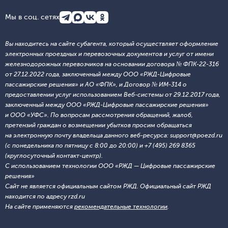
Мы в соц. сетях
Вы находитесь на сайте субагента, который осуществляет оформление
электронных проездных и перевозочных документов и услуг от имени
железнодорожных перевозчиков на основании договора № ФПК-22-316
от 27.12.2022 года, заключенный между ООО «РЖД-Цифровые
пассажирские решения» и АО «ФПК», и Договор № ИМ-314 о
предоставлении услуг использованием Веб-системы от 29.12.2017 года,
заключенный между ООО «РЖД-Цифровые пассажирские решения»
и ООО «УФС». По вопросам рассмотрения обращений, жалоб,
претензий граждан о возмещении убытков просим обращаться
на электронную почту владельца данного веб-ресурса: support@poezd.ru
(с понедельника по пятницу с 8:00 до 20:00) и +7 (495) 269 8365
(круглосуточный контакт-центр).
С использованием технологии ООО «РЖД — Цифровые пассажирские
решения»
Сайт не является официальным сайтом РЖД. Официальный сайт РЖД
находится по адресу rzd.ru
На сайте применяются
рекомендательные технологии
.