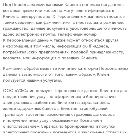
Под Персональными данными Клиента понимаются данные,
которые прямо или косвенно могут идентифицировать
Клиента или других лиц. К Персональным данным относятся
такие сведения, как фамилия, имя, отчество, дата рождения,
гражданство, данные документа, удостоверяющего личность,
адрес электронной почты, телефонный номер.
К персональным данным также может относиться другая
информация, в том числе, информация об IP-адресе,
потребительских предпочтениях, половой принадлежности,
возрасте, или информация о поездках Клиента.
Компания обрабатывает те или иные категории Персональных
данных в зависимости от того, каким образом Клиент
пользуется нашими услугами.
ООО «УФС» использует Персональные данные Клиентов для
предоставления услуг по оформлению и бронированию
электронных авиабилетов, билетов на аэроэкспресс,
железнодорожных билетов, билетов на автобусный
транспорт, гостиниц, заключения страховых договоров
и получения иных услуг, оказываемых Компанией
с использованием Сервиса,по бронированию и покупки
электронных проездных документов и заключения страховых