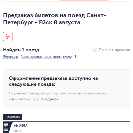
Предзаказ билетов на поезд Санкт-
Петербург - Ейск 8 августа
Найден 1 поезд
По мест. времени
Фильтры
Сортировка: по отправлению
Оформление предзаказа доступно на
следующие поезда
:
На данные поезда нет доступных билетов, но вы можете
оформить услугу
"
Предзаказ
"
Предзаказ
№ 245А
ФПК