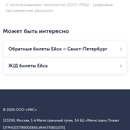
С использованием технологии ООО «РЖД - Цифровые
пассажирские решения»
Может быть интересно
Обратные билеты Ейск – Санкт-Петербург
Ж/Д билеты
Ейск
© 2026 ООО «УФС»
123290, Москва, 1-й Магистральный тупик, 5А БЦ «Магистраль Плаза»
ОГРН
1037789003845;
ИНН
7708510731