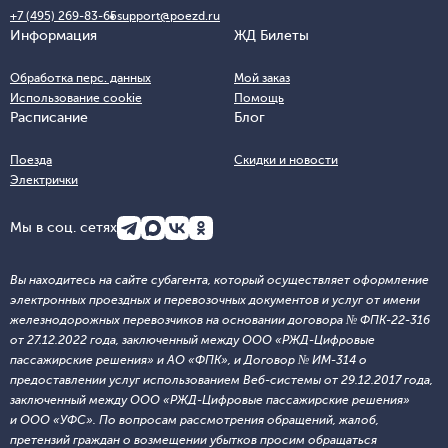
+7 (495) 269-83-65
support@poezd.ru
Информация
ЖД Билеты
Обработка перс. данных
Мой заказ
Использование cookie
Помощь
Расписание
Блог
Поезда
Скидки и новости
Электрички
Мы в соц. сетях
Вы находитесь на сайте субагента, который осуществляет оформление
электронных проездных и перевозочных документов и услуг от имени
железнодорожных перевозчиков на основании договора № ФПК-22-316
от 27.12.2022 года, заключенный между ООО «РЖД-Цифровые
пассажирские решения» и АО «ФПК», и Договор № ИМ-314 о
предоставлении услуг использованием Веб-системы от 29.12.2017 года,
заключенный между ООО «РЖД-Цифровые пассажирские решения»
и ООО «УФС». По вопросам рассмотрения обращений, жалоб,
претензий граждан о возмещении убытков просим обращаться