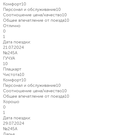
Комфорт
10
Персонал и обслуживание
10
Соотношение цена/качество
10
Общее впечатление от поезда
10
Отлично
0
1
Дата поездки:
21.07.2024
№245А
ГУЧУА
10
Плацкарт
Чистота
10
Комфорт
10
Персонал и обслуживание
10
Соотношение цена/качество
10
Общее впечатление от поезда
10
Хорошо
0
1
Дата поездки:
29.07.2024
№245А
Дарья