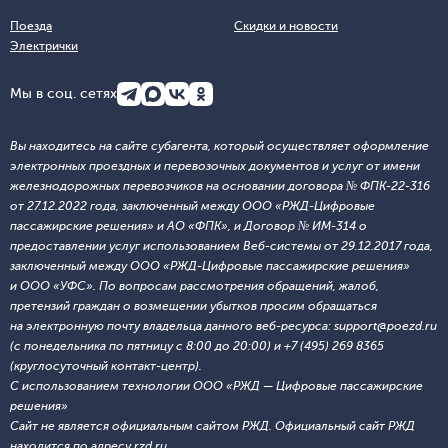
Поезда
Скидки и новости
Электрички
Мы в соц. сетях
Вы находитесь на сайте субагента, который осуществляет оформление
электронных проездных и перевозочных документов и услуг от имени
железнодорожных перевозчиков на основании договора № ФПК-22-316
от 27.12.2022 года, заключенный между ООО «РЖД-Цифровые
пассажирские решения» и АО «ФПК», и Договор № ИМ-314 о
предоставлении услуг использованием Веб-системы от 29.12.2017 года,
заключенный между ООО «РЖД-Цифровые пассажирские решения»
и ООО «УФС». По вопросам рассмотрения обращений, жалоб,
претензий граждан о возмещении убытков просим обращаться
на электронную почту владельца данного веб-ресурса: support@poezd.ru
(с понедельника по пятницу с 8:00 до 20:00) и +7 (495) 269 8365
(круглосуточный контакт-центр).
С использованием технологии ООО «РЖД — Цифровые пассажирские
решения»
Сайт не является официальным сайтом РЖД. Официальный сайт РЖД
находится по адресу rzd.ru