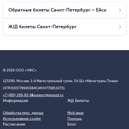
Обратные билеты Санкт-Петербург – Ейск
Ж/Д билеты
Санкт-Петербург
© 2026 ООО «УФС»
123290, Москва, 1-й Магистральный тупик, 5А БЦ «Магистраль Плаза»
ОГРН
1037789003845;
ИНН
7708510731
+7 (495) 269-83-65
support@poezd.ru
Информация
ЖД Билеты
Обработка перс. данных
Мой заказ
Использование cookie
Помощь
Расписание
Блог