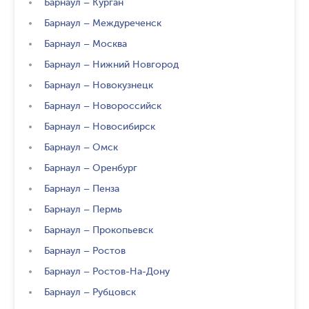
Барнаул
–
Курган
Барнаул
–
Междуреченск
Барнаул
–
Москва
Барнаул
–
Нижний Новгород
Барнаул
–
Новокузнецк
Барнаул
–
Новороссийск
Барнаул
–
Новосибирск
Барнаул
–
Омск
Барнаул
–
Оренбург
Барнаул
–
Пенза
Барнаул
–
Пермь
Барнаул
–
Прокопьевск
Барнаул
–
Ростов
Барнаул
–
Ростов-На-Дону
Барнаул
–
Рубцовск