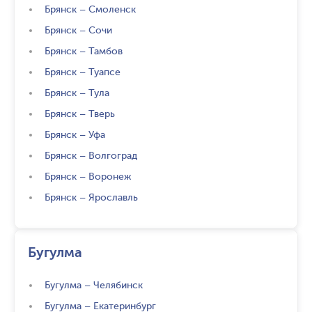
Брянск
–
Смоленск
Брянск
–
Сочи
Брянск
–
Тамбов
Брянск
–
Туапсе
Брянск
–
Тула
Брянск
–
Тверь
Брянск
–
Уфа
Брянск
–
Волгоград
Брянск
–
Воронеж
Брянск
–
Ярославль
Бугулма
Бугулма
–
Челябинск
Бугулма
–
Екатеринбург