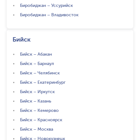
Биробиджан
–
Уссурийск
Биробиджан
–
Владивосток
Бийск
Бийск
–
Абакан
Бийск
–
Барнаул
Бийск
–
Челябинск
Бийск
–
Екатеринбург
Бийск
–
Иркутск
Бийск
–
Казань
Бийск
–
Кемерово
Бийск
–
Красноярск
Бийск
–
Москва
Бийск
–
Новокузнецк