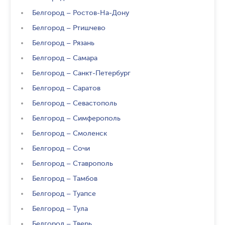
Белгород
–
Ростов-На-Дону
Белгород
–
Ртишчево
Белгород
–
Рязань
Белгород
–
Самара
Белгород
–
Санкт-Петербург
Белгород
–
Саратов
Белгород
–
Севастополь
Белгород
–
Симферополь
Белгород
–
Смоленск
Белгород
–
Сочи
Белгород
–
Ставрополь
Белгород
–
Тамбов
Белгород
–
Туапсе
Белгород
–
Тула
Белгород
–
Тверь