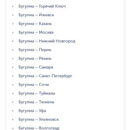
Бугулма
–
Горячий Ключ
Бугулма
–
Ижевск
Бугулма
–
Казань
Бугулма
–
Москва
Бугулма
–
Нижний Новгород
Бугулма
–
Пермь
Бугулма
–
Рязань
Бугулма
–
Самара
Бугулма
–
Санкт-Петербург
Бугулма
–
Сочи
Бугулма
–
Туймазы
Бугулма
–
Тюмень
Бугулма
–
Уфа
Бугулма
–
Ульяновск
Бугулма
–
Волгоград