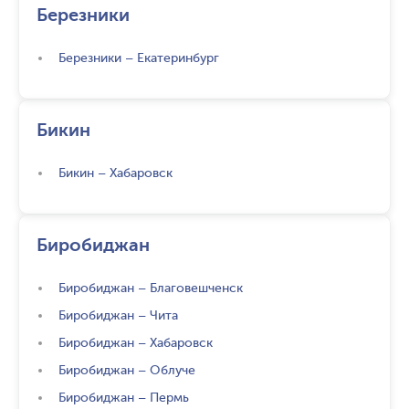
Березники
Березники
–
Екатеринбург
Бикин
Бикин
–
Хабаровск
Биробиджан
Биробиджан
–
Благовешченск
Биробиджан
–
Чита
Биробиджан
–
Хабаровск
Биробиджан
–
Облуче
Биробиджан
–
Пермь