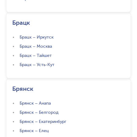
Брацк
Брацк
–
Иркутск
Брацк
–
Москва
Брацк
–
Тайшет
Брацк
–
Усть-Кут
Брянск
Брянск
–
Анапа
Брянск
–
Белгород
Брянск
–
Екатеринбург
Брянск
–
Елец