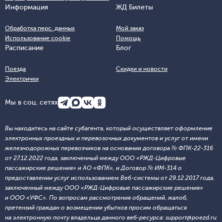
Информация
ЖД Билеты
Обработка перс. данных
Мой заказ
Использование cookie
Помощь
Расписание
Блог
Поезда
Скидки и новости
Электрички
Мы в соц. сетях
Вы находитесь на сайте субагента, который осуществляет оформление
электронных проездных и перевозочных документов и услуг от имени
железнодорожных перевозчиков на основании договора № ФПК-22-316
от 27.12.2022 года, заключенный между ООО «РЖД-Цифровые
пассажирские решения» и АО «ФПК», и Договор № ИМ-314 о
предоставлении услуг использованием Веб-системы от 29.12.2017 года,
заключенный между ООО «РЖД-Цифровые пассажирские решения»
и ООО «УФС». По вопросам рассмотрения обращений, жалоб,
претензий граждан о возмещении убытков просим обращаться
на электронную почту владельца данного веб-ресурса: support@poezd.ru