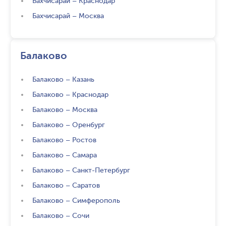
Бахчисарай
–
Краснодар
Бахчисарай
–
Москва
Балаково
Балаково
–
Казань
Балаково
–
Краснодар
Балаково
–
Москва
Балаково
–
Оренбург
Балаково
–
Ростов
Балаково
–
Самара
Балаково
–
Санкт-Петербург
Балаково
–
Саратов
Балаково
–
Симферополь
Балаково
–
Сочи