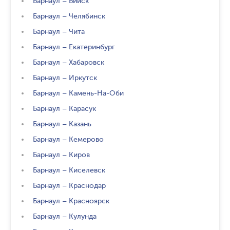
Барнаул
–
Бийск
Барнаул
–
Челябинск
Барнаул
–
Чита
Барнаул
–
Екатеринбург
Барнаул
–
Хабаровск
Барнаул
–
Иркутск
Барнаул
–
Камень-На-Оби
Барнаул
–
Карасук
Барнаул
–
Казань
Барнаул
–
Кемерово
Барнаул
–
Киров
Барнаул
–
Киселевск
Барнаул
–
Краснодар
Барнаул
–
Красноярск
Барнаул
–
Кулунда