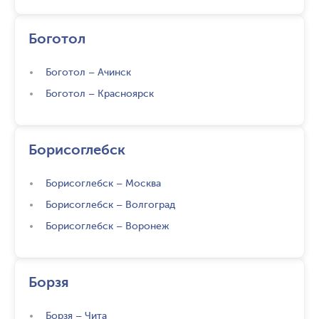
Боготол
Боготол
–
Ачинск
Боготол
–
Красноярск
Борисоглебск
Борисоглебск
–
Москва
Борисоглебск
–
Волгоград
Борисоглебск
–
Воронеж
Борзя
Борзя
–
Чита