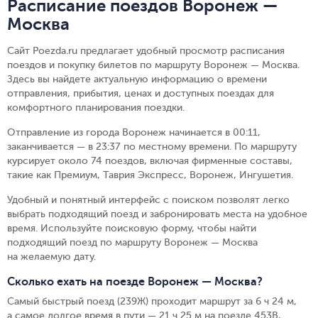
Расписание поездов Воронеж —
Москва
Сайт Poezda.ru предлагает удобный просмотр расписания
поездов и покупку билетов по маршруту Воронеж — Москва.
Здесь вы найдете актуальную информацию о времени
отправления, прибытия, ценах и доступных поездах для
комфортного планирования поездки.
Отправление из города Воронеж начинается в 00:11,
заканчивается — в 23:37 по местному времени.
По маршруту
курсирует около 74 поездов, включая фирменные составы,
такие как Премиум, Таврия Экспресс, Воронеж, Ингушетия.
Удобный и понятный интерфейс с поиском позволят легко
выбрать подходящий поезд и забронировать места на удобное
время. Используйте поисковую форму, чтобы найти
подходящий поезд по маршруту Воронеж — Москва
на желаемую дату.
Сколько ехать на поезде Воронеж — Москва?
Самый быстрый поезд (239Ж) проходит маршрут за 6 ч 24 м,
а самое долгое время в пути — 21 ч 25 м на поезде 453В,