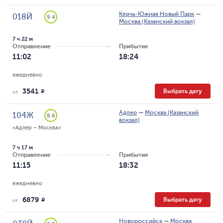
Керчь-Южная Новый Парк
—
018Й
9.4
Москва (Казанский вокзал)
7 ч 22 м
Отправление
Прибытие
11:02
18:24
ежедневно
3541
Выбрать дату
R
от
Адлер
—
Москва (Казанский
104Ж
8.6
вокзал)
«Адлер – Москва»
7 ч 17 м
Отправление
Прибытие
11:15
18:32
ежедневно
6879
Выбрать дату
R
от
Новороссийск
—
Москва