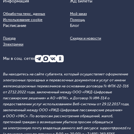
Информация
ЖД Билеты
Обработка перс. данных
Мой заказ
Использование cookie
Помощь
Расписание
Блог
Поезда
Скидки и новости
Электрички
Мы в соц. сетях
Вы находитесь на сайте субагента, который осуществляет оформление
электронных проездных и перевозочных документов и услуг от имени
железнодорожных перевозчиков на основании договора № ФПК-22-316
от 27.12.2022 года, заключенный между ООО «РЖД-Цифровые
пассажирские решения» и АО «ФПК», и Договор № ИМ-314 о
предоставлении услуг использованием Веб-системы от 29.12.2017 года,
заключенный между ООО «РЖД-Цифровые пассажирские решения»
и ООО «УФС». По вопросам рассмотрения обращений, жалоб,
претензий граждан о возмещении убытков просим обращаться
на электронную почту владельца данного веб-ресурса: support@poezd.ru