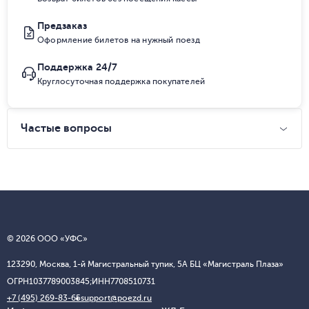
Предзаказ
Оформление билетов на нужный поезд
Поддержка 24/7
Круглосуточная поддержка покупателей
Частые вопросы
© 2026 ООО «УФС»
123290, Москва, 1-й Магистральный тупик, 5А БЦ «Магистраль Плаза»
ОГРН
1037789003845;
ИНН
7708510731
+7 (495) 269-83-65
support@poezd.ru