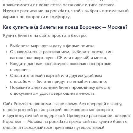
в зависимости от количества остановок и типа состава.
Изучите расписание на poezda.ru, чтобы выбрать оптимальный
вариант по скорости и комфорту.
Как купить ж/д билеты на поезд Воронеж — Москва?
Купить билеты на сайте просто и быстро
:
Выберете маршрут и дату в форме поиска
;
Ознакомьтесь с расписанием, выберите поезд, тип
вагона (плацкарт, купе, СВ или сидячий) и места
;
Введите данные пассажиров, включая паспортные
сведения
;
Оплатите онлайн картой или другим удобным
способом — билеты придут на email мгновенно
;
Покажите электронный билет проводнику вместе
с документом удостоверяющим личность
.
Сайт Poezda.ru экономит ваше время: без очередей в кассу,
с электронной регистрацией, возможностью возврата
и круглосуточной поддержкой. Проверьте расписание поездов
Воронеж — Москва на poezda.ru прямо сейчас, купите билеты
онлайн и наслаждайтесь приятным путешествием!