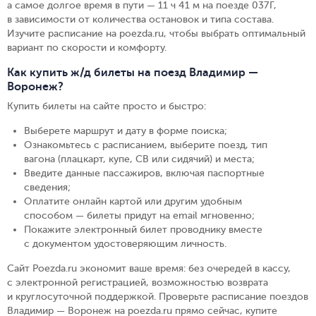
а самое долгое время в пути — 11 ч 41 м на поезде 037Г,
в зависимости от количества остановок и типа состава.
Изучите расписание на poezda.ru, чтобы выбрать оптимальный
вариант по скорости и комфорту.
Как купить ж/д билеты на поезд Владимир —
Воронеж?
Купить билеты на сайте просто и быстро
:
Выберете маршрут и дату в форме поиска
;
Ознакомьтесь с расписанием, выберите поезд, тип
вагона (плацкарт, купе, СВ или сидячий) и места
;
Введите данные пассажиров, включая паспортные
сведения
;
Оплатите онлайн картой или другим удобным
способом — билеты придут на email мгновенно
;
Покажите электронный билет проводнику вместе
с документом удостоверяющим личность
.
Сайт Poezda.ru экономит ваше время: без очередей в кассу,
с электронной регистрацией, возможностью возврата
и круглосуточной поддержкой. Проверьте расписание поездов
Владимир — Воронеж на poezda.ru прямо сейчас, купите