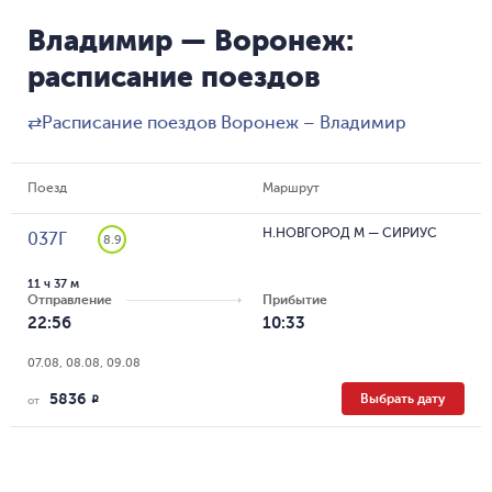
Владимир — Воронеж:
расписание поездов
⇄
Расписание поездов Воронеж – Владимир
Поезд
Маршрут
Н.НОВГОРОД М
—
СИРИУС
037Г
8.9
11 ч 37 м
Отправление
Прибытие
22:56
10:33
07.08, 08.08, 09.08
5836
Выбрать дату
R
от