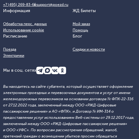
+7 (495) 269-83-65
support@poezd.ru
Информация
ЖД Билеты
Обработка перс. данных
Мой заказ
Использование cookie
Помощь
Расписание
Блог
Поезда
Скидки и новости
Электрички
Мы в соц. сетях
Вы находитесь на сайте субагента, который осуществляет оформление
электронных проездных и перевозочных документов и услуг от имени
железнодорожных перевозчиков на основании договора № ФПК-22-316
от 27.12.2022 года, заключенный между ООО «РЖД-Цифровые
пассажирские решения» и АО «ФПК», и Договор № ИМ-314 о
предоставлении услуг использованием Веб-системы от 29.12.2017 года,
заключенный между ООО «РЖД-Цифровые пассажирские решения»
и ООО «УФС». По вопросам рассмотрения обращений, жалоб,
претензий граждан о возмещении убытков просим обращаться