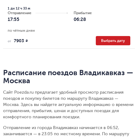
1 дн 12 ч 33 м
Отправление
Прибытие
17:55
06:28
по чётным дням
7903
Выбрать дату
R
от
Расписание поездов Владикавказ —
Москва
Сайт Poezda.ru предлагает удобный просмотр расписания
поездов и покупку билетов по маршруту Владикавказ —
Москва. Здесь вы найдете актуальную информацию о времени
отправления, прибытия, ценах и доступных поездах для
комфортного планирования поездки.
Отправление из города Владикавказ начинается в 06:52,
заканчивается — в 23:05 по местному времени.
По маршруту