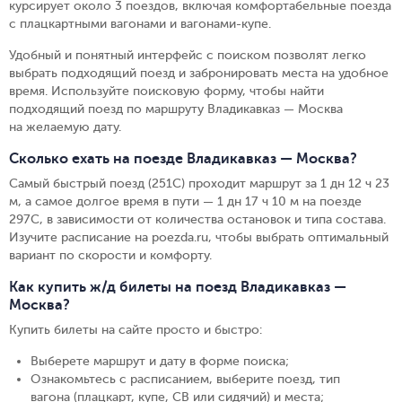
курсирует около 3 поездов, включая комфортабельные поезда
с плацкартными вагонами и вагонами-купе.
Удобный и понятный интерфейс с поиском позволят легко
выбрать подходящий поезд и забронировать места на удобное
время. Используйте поисковую форму, чтобы найти
подходящий поезд по маршруту Владикавказ — Москва
на желаемую дату.
Сколько ехать на поезде Владикавказ — Москва?
Самый быстрый поезд (251С) проходит маршрут за 1 дн 12 ч 23
м, а самое долгое время в пути — 1 дн 17 ч 10 м на поезде
297С, в зависимости от количества остановок и типа состава.
Изучите расписание на poezda.ru, чтобы выбрать оптимальный
вариант по скорости и комфорту.
Как купить ж/д билеты на поезд Владикавказ —
Москва?
Купить билеты на сайте просто и быстро
:
Выберете маршрут и дату в форме поиска
;
Ознакомьтесь с расписанием, выберите поезд, тип
вагона (плацкарт, купе, СВ или сидячий) и места
;