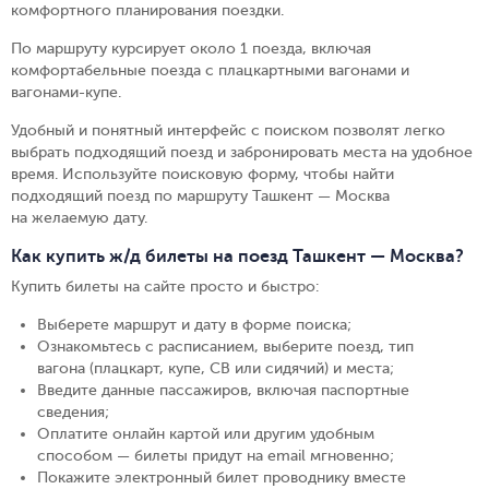
комфортного планирования поездки.
По маршруту курсирует около 1 поезда, включая
комфортабельные поезда с плацкартными вагонами и
вагонами-купе.
Удобный и понятный интерфейс с поиском позволят легко
выбрать подходящий поезд и забронировать места на удобное
время. Используйте поисковую форму, чтобы найти
подходящий поезд по маршруту Ташкент — Москва
на желаемую дату.
Как купить ж/д билеты на поезд Ташкент — Москва?
Купить билеты на сайте просто и быстро
:
Выберете маршрут и дату в форме поиска
;
Ознакомьтесь с расписанием, выберите поезд, тип
вагона (плацкарт, купе, СВ или сидячий) и места
;
Введите данные пассажиров, включая паспортные
сведения
;
Оплатите онлайн картой или другим удобным
способом — билеты придут на email мгновенно
;
Покажите электронный билет проводнику вместе