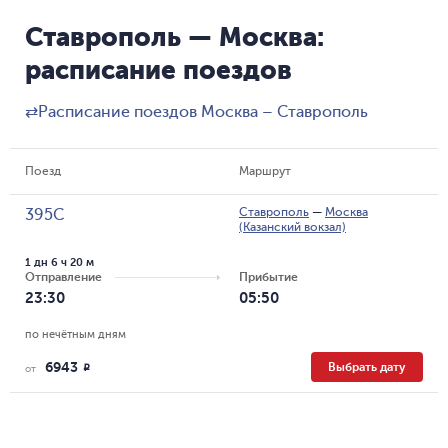
Ставрополь — Москва:
расписание поездов
⇄
Расписание поездов Москва – Ставрополь
Поезд
Маршрут
Ставрополь
—
Москва
395С
(Казанский вокзал)
1 дн 6 ч 20 м
Отправление
Прибытие
23:30
05:50
по нечётным дням
6943
Выбрать дату
R
от