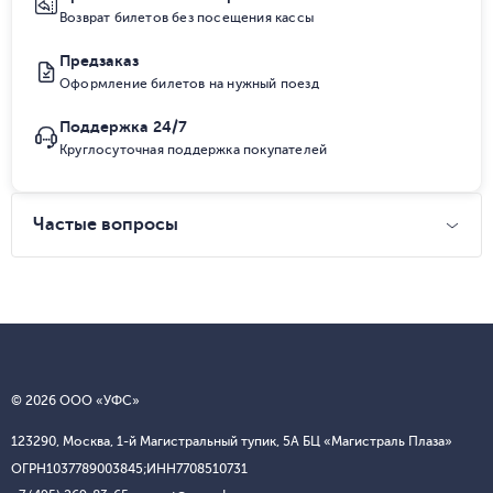
Возврат билетов без посещения кассы
Предзаказ
Оформление билетов на нужный поезд
Поддержка 24/7
Круглосуточная поддержка покупателей
Частые вопросы
© 2026 ООО «УФС»
123290, Москва, 1-й Магистральный тупик, 5А БЦ «Магистраль Плаза»
ОГРН
1037789003845;
ИНН
7708510731