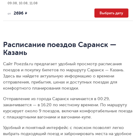
09.08, 10.08, 11.08
2696
Выбрать дату
R
от
Расписание поездов Саранск —
Казань
Сайт Poezda.ru предлагает удобный просмотр расписания
поездов и покупку билетов по маршруту Саранск — Казань.
Здесь вы найдете актуальную информацию о времени
отправления, прибытия, ценах и доступных поездах для
комфортного планирования поездки.
Отправление из города Саранск начинается в 00:29,
заканчивается — в 16:20 по местному времени.
По маршруту
курсирует около 9 поездов, включая комфортабельные поезда
с плацкартными вагонами и вагонами-купе.
Удобный и понятный интерфейс с поиском позволят легко
выбрать подходящий поезд и забронировать места на удобное