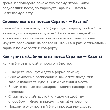
время. Используйте поисковую форму, чтобы найти
подходящий поезд по маршруту Саранск — Казань
на желаемую дату.
Сколько ехать на поезде Саранск — Казань?
Самый быстрый поезд (076С) проходит маршрут за 8 ч 18 м,
а самое долгое время в пути — 10 ч 27 м на поезде 498С,
в зависимости от количества остановок и типа состава.
Изучите расписание на poezda.ru, чтобы выбрать оптимальный
вариант по скорости и комфорту.
Как купить ж/д билеты на поезд Саранск — Казань?
Купить билеты на сайте просто и быстро
:
Выберете маршрут и дату в форме поиска
;
Ознакомьтесь с расписанием, выберите поезд, тип
вагона (плацкарт, купе, СВ или сидячий) и места
;
Введите данные пассажиров, включая паспортные
сведения
;
Оплатите онлайн картой или другим удобным
способом — билеты придут на email мгновенно
;
Покажите электронный билет проводнику вместе