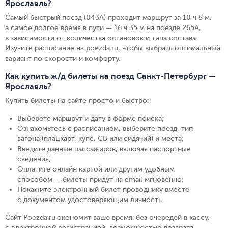
Ярославль?
Самый быстрый поезд (043А) проходит маршрут за 10 ч 8 м,
а самое долгое время в пути — 16 ч 35 м на поезде 265А,
в зависимости от количества остановок и типа состава.
Изучите расписание на poezda.ru, чтобы выбрать оптимальный
вариант по скорости и комфорту.
Как купить ж/д билеты на поезд Санкт-Петербург —
Ярославль?
Купить билеты на сайте просто и быстро
:
Выберете маршрут и дату в форме поиска
;
Ознакомьтесь с расписанием, выберите поезд, тип
вагона (плацкарт, купе, СВ или сидячий) и места
;
Введите данные пассажиров, включая паспортные
сведения
;
Оплатите онлайн картой или другим удобным
способом — билеты придут на email мгновенно
;
Покажите электронный билет проводнику вместе
с документом удостоверяющим личность
.
Сайт Poezda.ru экономит ваше время: без очередей в кассу,
с электронной регистрацией, возможностью возврата