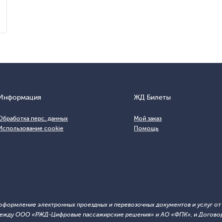
Информация
ЖД Билеты
Обработка перс. данных
Мой заказ
Использование cookie
Помощь
т оформление электронных проездных и перевозочных документов и услуг о
й между ООО «РЖД-Цифровые пассажирские решения» и АО «ФПК», и Договор