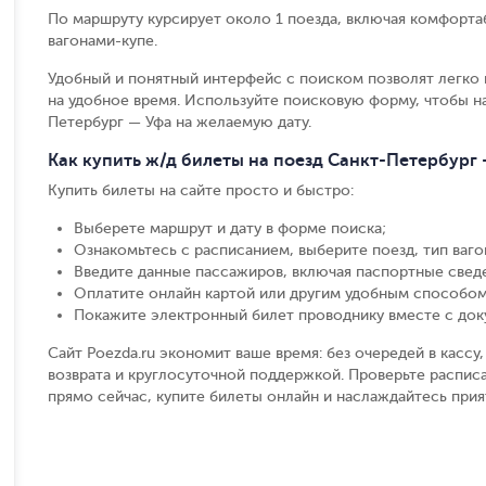
По маршруту курсирует около 1 поезда, включая комфорта
вагонами-купе.
Удобный и понятный интерфейс с поиском позволят легко 
на удобное время. Используйте поисковую форму, чтобы н
Петербург — Уфа на желаемую дату.
Как купить ж/д билеты на поезд Санкт-Петербург
Купить билеты на сайте просто и быстро
:
Выберете маршрут и дату в форме поиска
;
Ознакомьтесь с расписанием, выберите поезд, тип вагон
Введите данные пассажиров, включая паспортные свед
Оплатите онлайн картой или другим удобным способом
Покажите электронный билет проводнику вместе с до
Сайт Poezda.ru экономит ваше время: без очередей в касс
возврата и круглосуточной поддержкой. Проверьте расписа
прямо сейчас, купите билеты онлайн и наслаждайтесь при