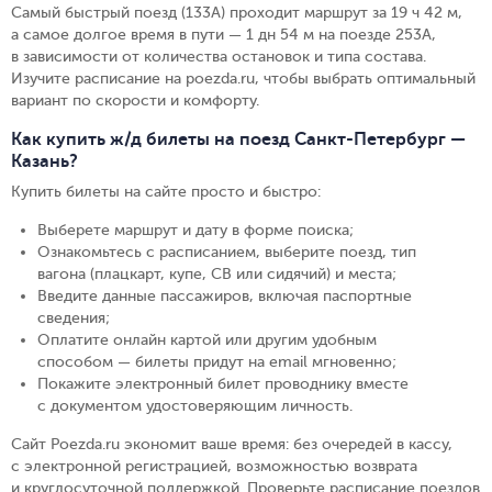
Самый быстрый поезд (133А) проходит маршрут за 19 ч 42 м,
а самое долгое время в пути — 1 дн 54 м на поезде 253А,
в зависимости от количества остановок и типа состава.
Изучите расписание на poezda.ru, чтобы выбрать оптимальный
вариант по скорости и комфорту.
Как купить ж/д билеты на поезд Санкт-Петербург —
Казань?
Купить билеты на сайте просто и быстро
:
Выберете маршрут и дату в форме поиска
;
Ознакомьтесь с расписанием, выберите поезд, тип
вагона (плацкарт, купе, СВ или сидячий) и места
;
Введите данные пассажиров, включая паспортные
сведения
;
Оплатите онлайн картой или другим удобным
способом — билеты придут на email мгновенно
;
Покажите электронный билет проводнику вместе
с документом удостоверяющим личность
.
Сайт Poezda.ru экономит ваше время: без очередей в кассу,
с электронной регистрацией, возможностью возврата
и круглосуточной поддержкой. Проверьте расписание поездов