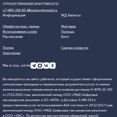
ОГРН
1037789003845;
ИНН
7708510731
+7 (495) 269-83-65
support@poezd.ru
Информация
ЖД Билеты
Обработка перс. данных
Мой заказ
Использование cookie
Помощь
Расписание
Блог
Поезда
Скидки и новости
Электрички
Мы в соц. сетях
Вы находитесь на сайте субагента, который осуществляет оформление
электронных проездных и перевозочных документов и услуг от имени
железнодорожных перевозчиков на основании договора № ФПК-22-316
от 27.12.2022 года, заключенный между ООО «РЖД-Цифровые
пассажирские решения» и АО «ФПК», и Договор № ИМ-314 о
предоставлении услуг использованием Веб-системы от 29.12.2017 года,
заключенный между ООО «РЖД-Цифровые пассажирские решения»
и ООО «УФС». По вопросам рассмотрения обращений, жалоб,