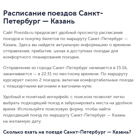
Расписание поездов Санкт-
Петербург — Казань
Сайт Poezda.ru предлагает удобный просмотр расписания
поездов и покупку билетов по маршруту Санкт-Петербург —
Казань. Здесь вы найдете актуальную информацию о времени
отправления, прибытия, ценах и доступных поездах для
комфортного планирования поездки.
Отправление из города Санкт-Петербург начинается в 15:16,
заканчивается — в 22:31 по местному времени.
По маршруту
курсирует около 2 поездов, включая комфортабельные поезда
с плацкартными вагонами и вагонами-купе.
Удобный и понятный интерфейс с поиском позволят легко
выбрать подходящий поезд и забронировать места на удобное
время. Используйте поисковую форму, чтобы найти
подходящий поезд по маршруту Санкт-Петербург — Казань
на желаемую дату.
Сколько ехать на поезде Санкт-Петербург — Казань?