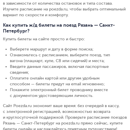
в зависимости от количества остановок и типа состава.
Изучите расписание на poezda.ru, чтобы выбрать оптимальный
вариант по скорости и комфорту.
Как купить ж/д билеты на поезд Рязань — Санкт-
Петербург?
Купить билеты на сайте просто и быстро
:
Выберете маршрут и дату в форме поиска
;
Ознакомьтесь с расписанием, выберите поезд, тип
вагона (плацкарт, купе, СВ или сидячий) и места
;
Введите данные пассажиров, включая паспортные
сведения
;
Оплатите онлайн картой или другим удобным
способом — билеты придут на email мгновенно
;
Покажите электронный билет проводнику вместе
с документом удостоверяющим личность
.
Сайт Poezda.ru экономит ваше время: без очередей в кассу,
с электронной регистрацией, возможностью возврата
и круглосуточной поддержкой. Проверьте расписание поездов
Рязань — Санкт-Петербург на poezda.ru прямо сейчас, купите
билеты онлайн и наслаждайтесь приятным путешествием!