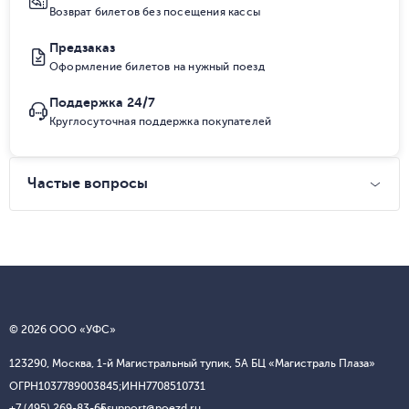
Возврат билетов без посещения кассы
Предзаказ
Оформление билетов на нужный поезд
Поддержка 24/7
Круглосуточная поддержка покупателей
Частые вопросы
© 2026 ООО «УФС»
123290, Москва, 1-й Магистральный тупик, 5А БЦ «Магистраль Плаза»
ОГРН
1037789003845;
ИНН
7708510731
+7 (495) 269-83-65
support@poezd.ru