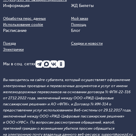
Информация
ЖД Билеты
Обработка перс. данных
Мой заказ
Использование cookie
Помощь
Расписание
Блог
Поезда
Скидки и новости
Электрички
Мы в соц. сетях
Вы находитесь на сайте субагента, который осуществляет оформление
электронных проездных и перевозочных документов и услуг от имени
железнодорожных перевозчиков на основании договора № ФПК-22-316
от 27.12.2022 года, заключенный между ООО «РЖД-Цифровые
пассажирские решения» и АО «ФПК», и Договор № ИМ-314 о
предоставлении услуг использованием Веб-системы от 29.12.2017 года,
заключенный между ООО «РЖД-Цифровые пассажирские решения»
и ООО «УФС». По вопросам рассмотрения обращений, жалоб,
претензий граждан о возмещении убытков просим обращаться
на электронную почту владельца данного веб-ресурса: support@poezd.ru