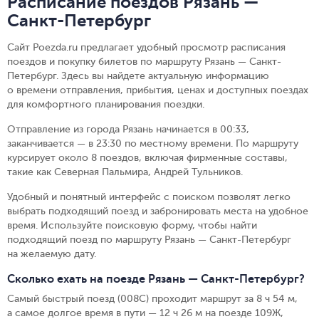
Расписание поездов Рязань —
Санкт-Петербург
Сайт Poezda.ru предлагает удобный просмотр расписания
поездов и покупку билетов по маршруту Рязань — Санкт-
Петербург. Здесь вы найдете актуальную информацию
о времени отправления, прибытия, ценах и доступных поездах
для комфортного планирования поездки.
Отправление из города Рязань начинается в 00:33,
заканчивается — в 23:30 по местному времени.
По маршруту
курсирует около 8 поездов, включая фирменные составы,
такие как Северная Пальмира, Андрей Тульников.
Удобный и понятный интерфейс с поиском позволят легко
выбрать подходящий поезд и забронировать места на удобное
время. Используйте поисковую форму, чтобы найти
подходящий поезд по маршруту Рязань — Санкт-Петербург
на желаемую дату.
Сколько ехать на поезде Рязань — Санкт-Петербург?
Самый быстрый поезд (008С) проходит маршрут за 8 ч 54 м,
а самое долгое время в пути — 12 ч 26 м на поезде 109Ж,