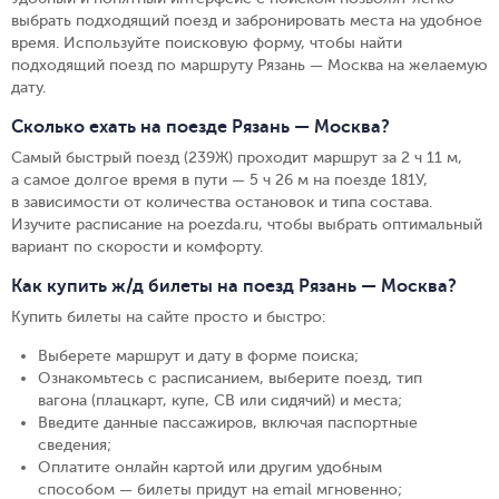
выбрать подходящий поезд и забронировать места на удобное
время. Используйте поисковую форму, чтобы найти
подходящий поезд по маршруту Рязань — Москва на желаемую
дату.
Сколько ехать на поезде Рязань — Москва?
Самый быстрый поезд (239Ж) проходит маршрут за 2 ч 11 м,
а самое долгое время в пути — 5 ч 26 м на поезде 181У,
в зависимости от количества остановок и типа состава.
Изучите расписание на poezda.ru, чтобы выбрать оптимальный
вариант по скорости и комфорту.
Как купить ж/д билеты на поезд Рязань — Москва?
Купить билеты на сайте просто и быстро
:
Выберете маршрут и дату в форме поиска
;
Ознакомьтесь с расписанием, выберите поезд, тип
вагона (плацкарт, купе, СВ или сидячий) и места
;
Введите данные пассажиров, включая паспортные
сведения
;
Оплатите онлайн картой или другим удобным
способом — билеты придут на email мгновенно
;