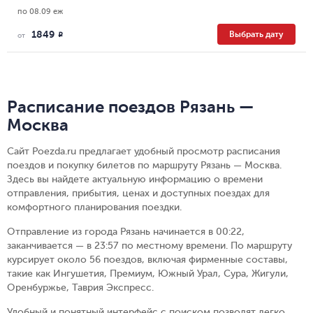
по 08.09 еж
1849
Выбрать дату
R
от
Расписание поездов Рязань —
Москва
Сайт Poezda.ru предлагает удобный просмотр расписания
поездов и покупку билетов по маршруту Рязань — Москва.
Здесь вы найдете актуальную информацию о времени
отправления, прибытия, ценах и доступных поездах для
комфортного планирования поездки.
Отправление из города Рязань начинается в 00:22,
заканчивается — в 23:57 по местному времени.
По маршруту
курсирует около 56 поездов, включая фирменные составы,
такие как Ингушетия, Премиум, Южный Урал, Сура, Жигули,
Оренбуржье, Таврия Экспресс.
Удобный и понятный интерфейс с поиском позволят легко