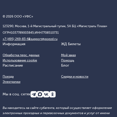
© 2026 ООО «УФС»
123290, Москва, 1-й Магистральный тупик, 5А БЦ «Магистраль Плаза»
ОГРН
1037789003845;
ИНН
7708510731
+7 (495) 269-83-65
support@poezd.ru
Информация
ЖД Билеты
Обработка перс. данных
Мой заказ
Использование cookie
Помощь
Расписание
Блог
Поезда
Скидки и новости
Электрички
Мы в соц. сетях
Вы находитесь на сайте субагента, который осуществляет оформление
электронных проездных и перевозочных документов и услуг от имени