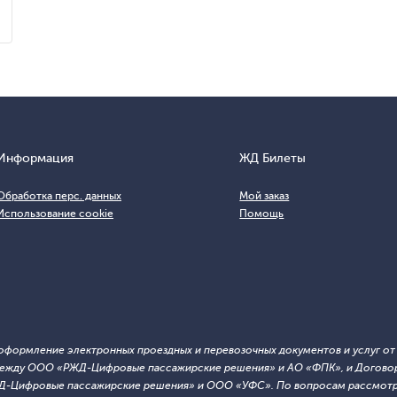
Информация
ЖД Билеты
Обработка перс. данных
Мой заказ
Использование cookie
Помощь
т оформление электронных проездных и перевозочных документов и услуг о
й между ООО «РЖД-Цифровые пассажирские решения» и АО «ФПК», и Договор
ЖД-Цифровые пассажирские решения» и ООО «УФС». По вопросам рассмотре