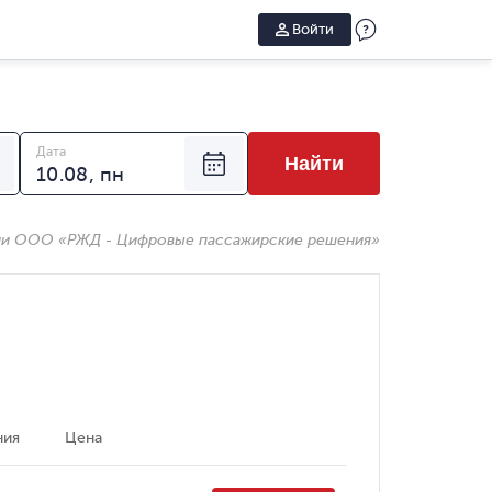
Войти
Дата
Найти
ии ООО «РЖД - Цифровые пассажирские решения»
ния
Цена