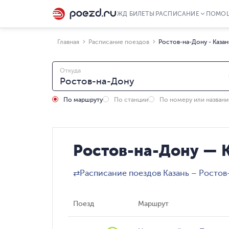
ЖД БИЛЕТЫ
РАСПИСАНИЕ
ПОМО
Главная
Расписание поездов
Ростов-на-Дону - Казан
Откуда
По маршруту
По станции
По номеру или назван
Ростов-на-Дону — К
⇄
Расписание поездов Казань – Росто
Поезд
Маршрут