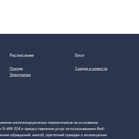
Расписание
Блог
Поезда
Скидки и новости
Электрички
т имени железнодорожных перевозчиков на основании
 № ИМ-314 о предоставлении услуг использованием Веб-
ния обращений, жалоб, претензий граждан о возмещении