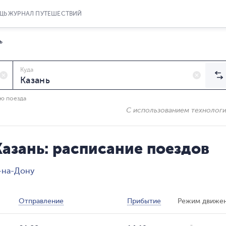
ЩЬ
ЖУРНАЛ ПУТЕШЕСТВИЙ
ь
Куда
ию поезда
С использованием технолог
азань: расписание поездов
в-на-Дону
Отправление
Прибытие
Режим движе