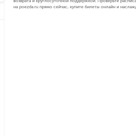
возврата и круглосуточной поддержкой. Проверьте распис
на poezda.ru прямо сейчас, купите билеты онлайн и насла