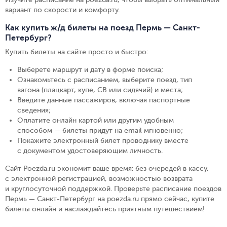
вариант по скорости и комфорту.
Как купить ж/д билеты на поезд Пермь — Санкт-
Петербург?
Купить билеты на сайте просто и быстро
:
Выберете маршрут и дату в форме поиска
;
Ознакомьтесь с расписанием, выберите поезд, тип
вагона (плацкарт, купе, СВ или сидячий) и места
;
Введите данные пассажиров, включая паспортные
сведения
;
Оплатите онлайн картой или другим удобным
способом — билеты придут на email мгновенно
;
Покажите электронный билет проводнику вместе
с документом удостоверяющим личность
.
Сайт Poezda.ru экономит ваше время: без очередей в кассу,
с электронной регистрацией, возможностью возврата
и круглосуточной поддержкой. Проверьте расписание поездов
Пермь — Санкт-Петербург на poezda.ru прямо сейчас, купите
билеты онлайн и наслаждайтесь приятным путешествием!