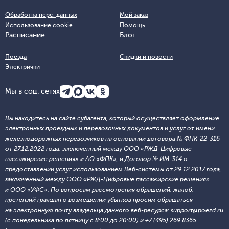
Обработка перс. данных
Мой заказ
Использование cookie
Помощь
Расписание
Блог
Поезда
Скидки и новости
Электрички
Мы в соц. сетях
Вы находитесь на сайте субагента, который осуществляет оформление
электронных проездных и перевозочных документов и услуг от имени
железнодорожных перевозчиков на основании договора № ФПК-22-316
от 27.12.2022 года, заключенный между ООО «РЖД-Цифровые
пассажирские решения» и АО «ФПК», и Договор № ИМ-314 о
предоставлении услуг использованием Веб-системы от 29.12.2017 года,
заключенный между ООО «РЖД-Цифровые пассажирские решения»
и ООО «УФС». По вопросам рассмотрения обращений, жалоб,
претензий граждан о возмещении убытков просим обращаться
на электронную почту владельца данного веб-ресурса: support@poezd.ru
(с понедельника по пятницу с 8:00 до 20:00) и +7 (495) 269 8365