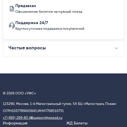
Предзаказ
Оформление билетов на нужный поезд
Поддержка 24/7
Круглосуточная поддержка покупателей
Частые вопросы
© 2026 ООО «УФС»
123290, Москва, 1-й Магистральный тупик, 5А БЦ «Магистраль Плаза»
ОГРН
1037789003845;
ИНН
7708510731
+7 (495) 269-83-65
support@poezd.ru
Информация
ЖД Билеты