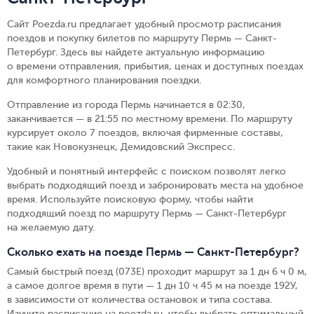
Сайт Poezda.ru предлагает удобный просмотр расписания
поездов и покупку билетов по маршруту Пермь — Санкт-
Петербург. Здесь вы найдете актуальную информацию
о времени отправления, прибытия, ценах и доступных поездах
для комфортного планирования поездки.
Отправление из города Пермь начинается в 02:30,
заканчивается — в 21:55 по местному времени.
По маршруту
курсирует около 7 поездов, включая фирменные составы,
такие как Новокузнецк, Демидовский Экспресс.
Удобный и понятный интерфейс с поиском позволят легко
выбрать подходящий поезд и забронировать места на удобное
время. Используйте поисковую форму, чтобы найти
подходящий поезд по маршруту Пермь — Санкт-Петербург
на желаемую дату.
Сколько ехать на поезде Пермь — Санкт-Петербург?
Самый быстрый поезд (073Е) проходит маршрут за 1 дн 6 ч 0 м,
а самое долгое время в пути — 1 дн 10 ч 45 м на поезде 192У,
в зависимости от количества остановок и типа состава.
Изучите расписание на poezda.ru, чтобы выбрать оптимальный