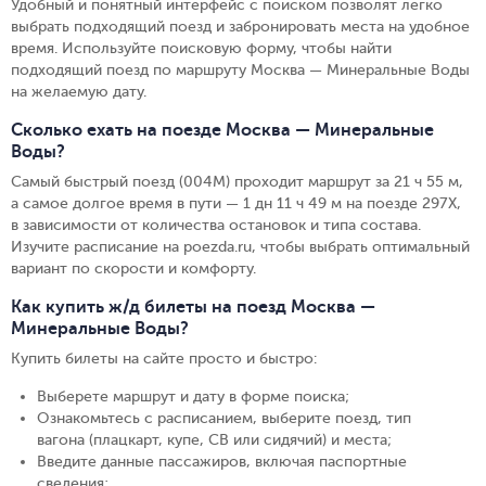
Удобный и понятный интерфейс с поиском позволят легко
выбрать подходящий поезд и забронировать места на удобное
время. Используйте поисковую форму, чтобы найти
подходящий поезд по маршруту Москва — Минеральные Воды
на желаемую дату.
Сколько ехать на поезде Москва — Минеральные
Воды?
Самый быстрый поезд (004М) проходит маршрут за 21 ч 55 м,
а самое долгое время в пути — 1 дн 11 ч 49 м на поезде 297Х,
в зависимости от количества остановок и типа состава.
Изучите расписание на poezda.ru, чтобы выбрать оптимальный
вариант по скорости и комфорту.
Как купить ж/д билеты на поезд Москва —
Минеральные Воды?
Купить билеты на сайте просто и быстро
:
Выберете маршрут и дату в форме поиска
;
Ознакомьтесь с расписанием, выберите поезд, тип
вагона (плацкарт, купе, СВ или сидячий) и места
;
Введите данные пассажиров, включая паспортные
сведения
;