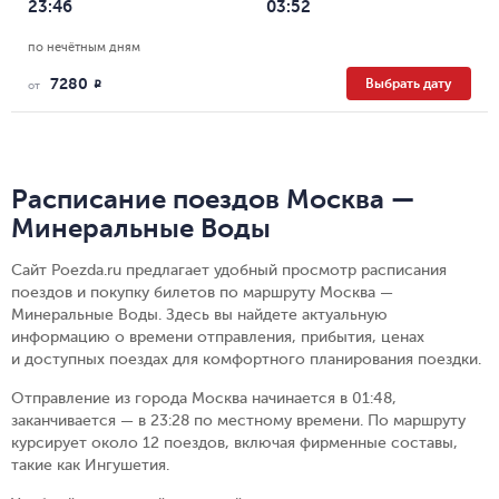
23:46
03:52
по нечётным дням
7280
Выбрать дату
R
от
Расписание поездов Москва —
Минеральные Воды
Сайт Poezda.ru предлагает удобный просмотр расписания
поездов и покупку билетов по маршруту Москва —
Минеральные Воды. Здесь вы найдете актуальную
информацию о времени отправления, прибытия, ценах
и доступных поездах для комфортного планирования поездки.
Отправление из города Москва начинается в 01:48,
заканчивается — в 23:28 по местному времени.
По маршруту
курсирует около 12 поездов, включая фирменные составы,
такие как Ингушетия.