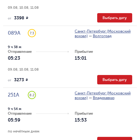
09.08, 10.08, 11.08
3398
Выбрать дату
R
от
Санкт-Петербург (Московский
089А
7.3
вокзал)
—
Волгоград
9 ч 38 м
Отправление
Прибытие
05:23
15:01
09.08, 10.08, 11.08
3273
Выбрать дату
R
от
Санкт-Петербург (Московский
251А
8.2
вокзал)
—
Владикавказ
9 ч 54 м
Отправление
Прибытие
05:59
15:53
по нечётным дням