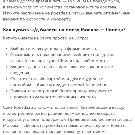
а самое долгое время в пути — 15 ч 20 м на поезде 567М,
в зависимости от количества остановок и типа состава.
Изучите расписание на poezda.ru, чтобы выбрать оптимальный
вариант по скорости и комфорту.
Как купить ж/д билеты на поезд Москва — Липецк?
Купить билеты на сайте просто и быстро
:
Выберете маршрут и дату в форме поиска
;
Ознакомьтесь с расписанием, выберите поезд, тип
вагона (плацкарт, купе, СВ или сидячий) и места
;
Введите данные пассажиров, включая паспортные
сведения
;
Оплатите онлайн картой или другим удобным
способом — билеты придут на email мгновенно
;
Покажите электронный билет проводнику вместе
с документом удостоверяющим личность
.
Сайт Poezda.ru экономит ваше время: без очередей в кассу,
с электронной регистрацией, возможностью возврата
и круглосуточной поддержкой. Проверьте расписание поездов
Москва — Липецк на poezda.ru прямо сейчас, купите билеты
онлайн и наслаждайтесь приятным путешествием!