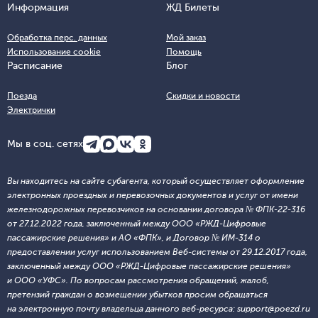
Информация
ЖД Билеты
Обработка перс. данных
Мой заказ
Использование cookie
Помощь
Расписание
Блог
Поезда
Скидки и новости
Электрички
Мы в соц. сетях
Вы находитесь на сайте субагента, который осуществляет оформление
электронных проездных и перевозочных документов и услуг от имени
железнодорожных перевозчиков на основании договора № ФПК-22-316
от 27.12.2022 года, заключенный между ООО «РЖД-Цифровые
пассажирские решения» и АО «ФПК», и Договор № ИМ-314 о
предоставлении услуг использованием Веб-системы от 29.12.2017 года,
заключенный между ООО «РЖД-Цифровые пассажирские решения»
и ООО «УФС». По вопросам рассмотрения обращений, жалоб,
претензий граждан о возмещении убытков просим обращаться
на электронную почту владельца данного веб-ресурса: support@poezd.ru