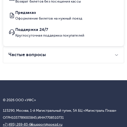
Возврат билетов без посещения кассы
Предзаказ
Оформление билетов на нужный поезд
Поддержка 24/7
Круглосуточная поддержка покупателей
Частые вопросы
© 2026 ООО «УФС»
123290, Москва, 1-й Магистральный тупик, 5А БЦ «Магистраль Плаза»
ОГРН
1037789003845;
ИНН
7708510731
+7 (495) 269-83-65
support@poezd.ru