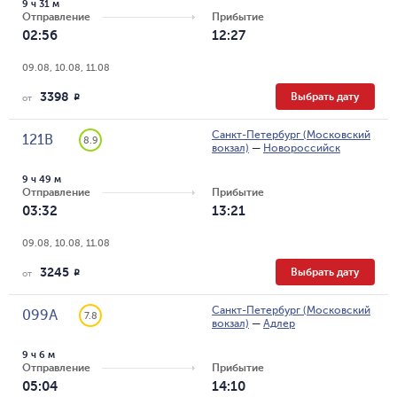
9 ч 31 м
Отправление
Прибытие
02:56
12:27
09.08, 10.08, 11.08
3398
Выбрать дату
R
от
Санкт-Петербург (Московский
121В
8.9
вокзал)
—
Новороссийск
9 ч 49 м
Отправление
Прибытие
03:32
13:21
09.08, 10.08, 11.08
3245
Выбрать дату
R
от
Санкт-Петербург (Московский
099А
7.8
вокзал)
—
Адлер
9 ч 6 м
Отправление
Прибытие
05:04
14:10