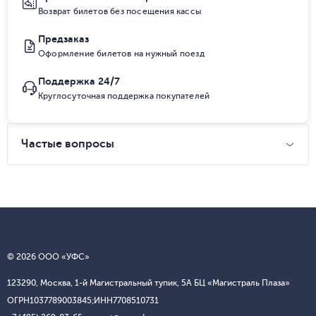
Возврат билетов без посещения кассы
Предзаказ
Оформление билетов на нужный поезд
Поддержка 24/7
Круглосуточная поддержка покупателей
Частые вопросы
© 2026 ООО «УФС»
123290, Москва, 1-й Магистральный тупик, 5А БЦ «Магистраль Плаза»
ОГРН
1037789003845;
ИНН
7708510731