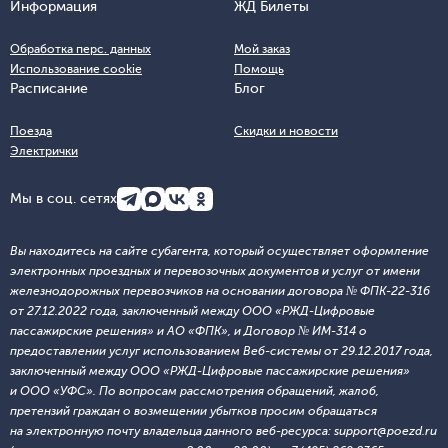
Информация
ЖД Билеты
Обработка перс. данных
Мой заказ
Использование cookie
Помощь
Расписание
Блог
Поезда
Скидки и новости
Электрички
Мы в соц. сетях
Вы находитесь на сайте субагента, который осуществляет оформление
электронных проездных и перевозочных документов и услуг от имени
железнодорожных перевозчиков на основании договора № ФПК-22-316
от 27.12.2022 года, заключенный между ООО «РЖД-Цифровые
пассажирские решения» и АО «ФПК», и Договор № ИМ-314 о
предоставлении услуг использованием Веб-системы от 29.12.2017 года,
заключенный между ООО «РЖД-Цифровые пассажирские решения»
и ООО «УФС». По вопросам рассмотрения обращений, жалоб,
претензий граждан о возмещении убытков просим обращаться
на электронную почту владельца данного веб-ресурса: support@poezd.ru