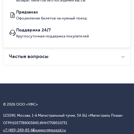
Возврат билетов без посещения кассы
Предзаказ
Оформление билетов на нужный поезд
Поддержка 24/7
Круглосуточная поддержка покупателей
Частые вопросы
© 2026 ООО «УФС»
123290, Москва, 1-й Магистральный тупик, 5А БЦ «Магистраль Плаза»
ОГРН
1037789003845;
ИНН
7708510731
+7 (495) 269-83-65
support@poezd.ru