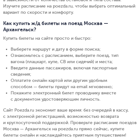
Изучите расписание на poezda.ru, чтобы выбрать оптимальный
вариант по скорости и комфорту.
Как купить ж/д билеты на поезд Москва —
Архангельск?
Купить билеты на сайте просто и быстро
:
Выберете маршрут и дату в форме поиска
;
Ознакомьтесь с расписанием, выберите поезд, тип
вагона (плацкарт, купе, СВ или сидячий) и места
;
Введите данные пассажиров, включая паспортные
сведения
;
Оплатите онлайн картой или другим удобным
способом — билеты придут на email мгновенно
;
Покажите электронный билет проводнику вместе
с документом удостоверяющим личность
.
Сайт Poezda.ru экономит ваше время: без очередей в кассу,
с электронной регистрацией, возможностью возврата
и круглосуточной поддержкой. Проверьте расписание поездов
Москва — Архангельск на poezda.ru прямо сейчас, купите
билеты онлайн и наслаждайтесь приятным путешествием!