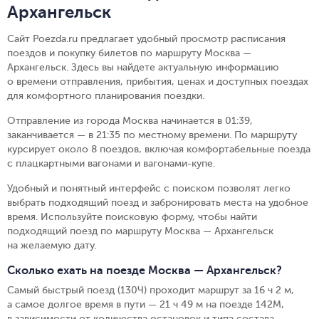
Архангельск
Сайт Poezda.ru предлагает удобный просмотр расписания
поездов и покупку билетов по маршруту Москва —
Архангельск. Здесь вы найдете актуальную информацию
о времени отправления, прибытия, ценах и доступных поездах
для комфортного планирования поездки.
Отправление из города Москва начинается в 01:39,
заканчивается — в 21:35 по местному времени.
По маршруту
курсирует около 8 поездов, включая комфортабельные поезда
с плацкартными вагонами и вагонами-купе.
Удобный и понятный интерфейс с поиском позволят легко
выбрать подходящий поезд и забронировать места на удобное
время. Используйте поисковую форму, чтобы найти
подходящий поезд по маршруту Москва — Архангельск
на желаемую дату.
Сколько ехать на поезде Москва — Архангельск?
Самый быстрый поезд (130Ч) проходит маршрут за 16 ч 2 м,
а самое долгое время в пути — 21 ч 49 м на поезде 142М,
в зависимости от количества остановок и типа состава.