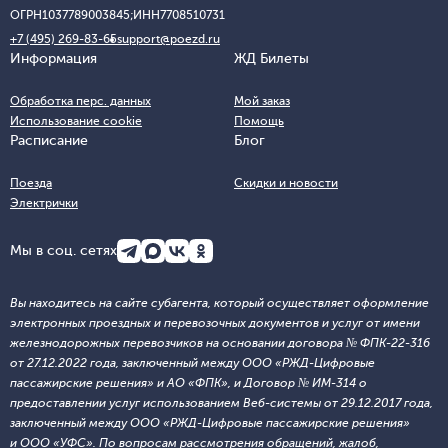
ОГРН
1037789003845;
ИНН
7708510731
+7 (495) 269-83-65
support@poezd.ru
Информация
ЖД Билеты
Обработка перс. данных
Мой заказ
Использование cookie
Помощь
Расписание
Блог
Поезда
Скидки и новости
Электрички
Мы в соц. сетях
Вы находитесь на сайте субагента, который осуществляет оформление
электронных проездных и перевозочных документов и услуг от имени
железнодорожных перевозчиков на основании договора № ФПК-22-316
от 27.12.2022 года, заключенный между ООО «РЖД-Цифровые
пассажирские решения» и АО «ФПК», и Договор № ИМ-314 о
предоставлении услуг использованием Веб-системы от 29.12.2017 года,
заключенный между ООО «РЖД-Цифровые пассажирские решения»
и ООО «УФС». По вопросам рассмотрения обращений, жалоб,