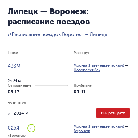
Липецк — Воронеж:
расписание поездов
⇄
Расписание поездов Воронеж – Липецк
Поезд
Маршрут
Москва (Павелецкий вокзал)
—
433М
Новороссийск
2 ч 24 м
Отправление
Прибытие
03:17
05:41
по 01.10 еж
2014
Выбрать дату
R
от
Москва (Павелецкий вокзал)
—
025Я
8
Воронеж
«Воронеж»