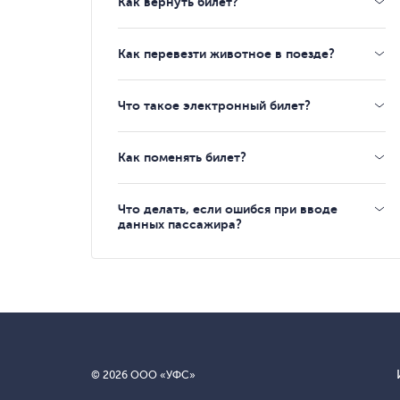
Как вернуть билет?
Как перевезти животное в поезде?
Что такое электронный билет?
Как поменять билет?
Что делать, если ошибся при вводе
данных пассажира?
© 2026 ООО «УФС»