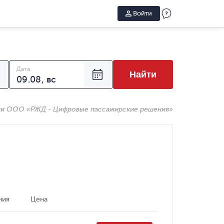
Войти
Дата
Найти
ии ООО «РЖД - Цифровые пассажирские решения»
ния
Цена