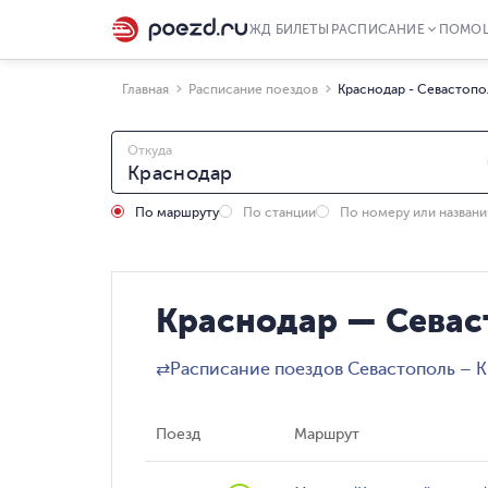
ЖД БИЛЕТЫ
РАСПИСАНИЕ
ПОМО
Главная
Расписание поездов
Краснодар - Севастопо
Откуда
По маршруту
По станции
По номеру или назван
Краснодар — Севас
⇄
Расписание поездов Севастополь – 
Поезд
Маршрут