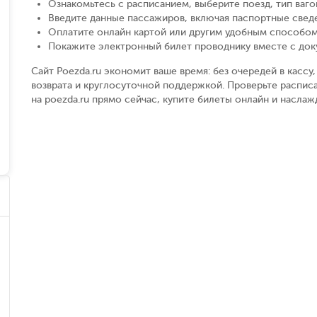
Ознакомьтесь с расписанием, выберите поезд, тип вагон
Введите данные пассажиров, включая паспортные свед
Оплатите онлайн картой или другим удобным способом
Покажите электронный билет проводнику вместе с до
Сайт Poezda.ru экономит ваше время: без очередей в касс
возврата и круглосуточной поддержкой. Проверьте распис
на poezda.ru прямо сейчас, купите билеты онлайн и насла