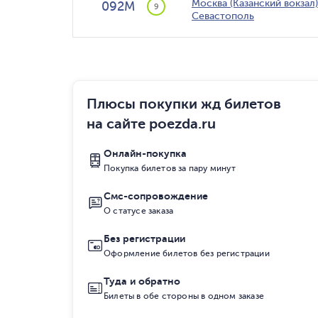
Москва (Казанский вокзал)
092М
9
Севастополь
Плюсы покупки жд билетов
на сайте poezda.ru
Онлайн-покупка
Покупка билетов за пару минут
Смс-сопровождение
О статусе заказа
Без регистрации
Оформление билетов без регистрации
Туда и обратно
Билеты в обе стороны в одном заказе