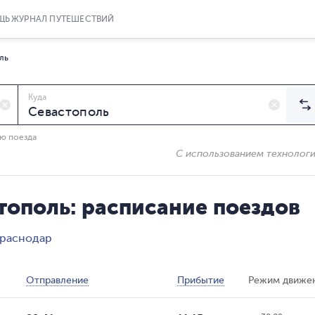
ЩЬ
ЖУРНАЛ ПУТЕШЕСТВИЙ
ль
Куда
ию поезда
С использованием технолог
тополь: расписание поездов
Краснодар
Отправление
Прибытие
Режим движе