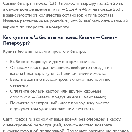
Самый быстрый поезд (133Г) проходит маршрут за 21 ч 25 м,
а самое долгое время в пути — 1 дн 4 ч 48 м на поезде 253Г,
в зависимости от количества остановок и типа состава.
Изучите расписание на poezda.ru, чтобы выбрать оптимальный
вариант по скорости и комфорту.
Как купить ж/д билеты на поезд Казань — Санкт-
Петербург?
Купить билеты на сайте просто и быстро
:
Выберете маршрут и дату в форме поиска
;
Ознакомьтесь с расписанием, выберите поезд, тип
вагона (плацкарт, купе, СВ или сидячий) и места
;
Введите данные пассажиров, включая паспортные
сведения
;
Оплатите онлайн картой или другим удобным
способом — билеты придут на email мгновенно
;
Покажите электронный билет проводнику вместе
с документом удостоверяющим личность
.
Сайт Poezda.ru экономит ваше время: без очередей в кассу,
с электронной регистрацией, возможностью возврата
и круглосуточной поддержкой. Проверьте расписание поездов