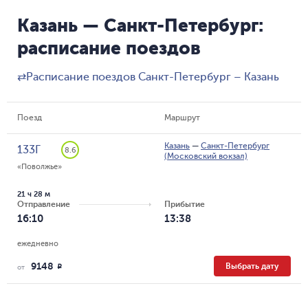
Казань — Санкт-Петербург:
расписание поездов
⇄
Расписание поездов Санкт-Петербург – Казань
Поезд
Маршрут
Казань
—
Санкт-Петербург
133Г
8.6
(Московский вокзал)
«Поволжье»
21 ч 28 м
Отправление
Прибытие
16:10
13:38
ежедневно
9148
Выбрать дату
R
от