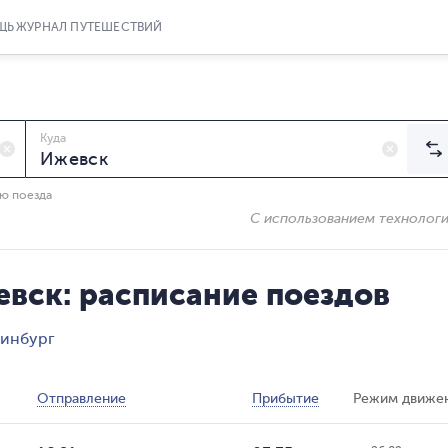
ЩЬ
ЖУРНАЛ ПУТЕШЕСТВИЙ
Куда
ию поезда
С использованием технолог
евск: расписание поездов
ринбург
Отправление
Прибытие
Режим движе