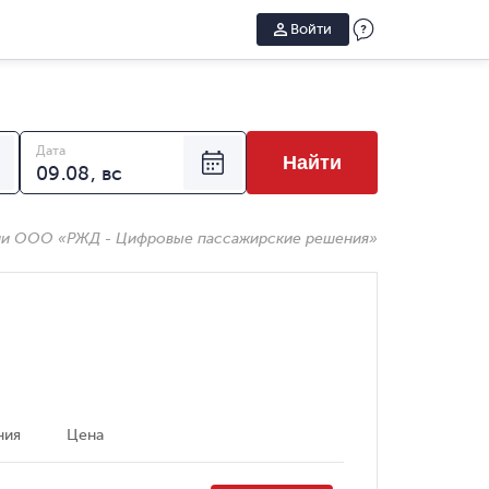
Войти
Дата
Найти
ии ООО «РЖД - Цифровые пассажирские решения»
ния
Цена