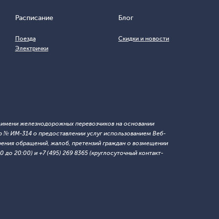
Расписание
Блог
Поезда
Скидки и новости
Электрички
т имени железнодорожных перевозчиков на основании
 № ИМ-314 о предоставлении услуг использованием Веб-
ния обращений, жалоб, претензий граждан о возмещении
 до 20:00) и +7 (495) 269 8365 (круглосуточный контакт-