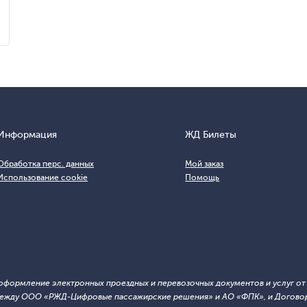
Информация
ЖД Билеты
Обработка перс. данных
Мой заказ
Использование cookie
Помощь
т оформление электронных проездных и перевозочных документов и услуг о
й между ООО «РЖД-Цифровые пассажирские решения» и АО «ФПК», и Договор