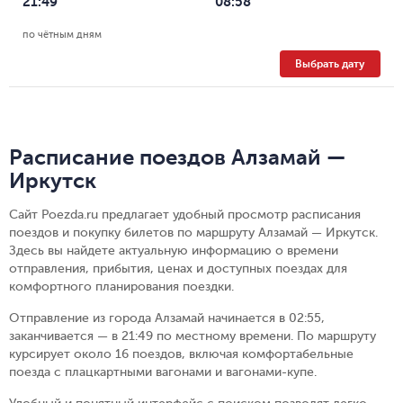
21:49
08:58
по чётным дням
Выбрать дату
Расписание поездов Алзамай —
Иркутск
Сайт Poezda.ru предлагает удобный просмотр расписания
поездов и покупку билетов по маршруту Алзамай — Иркутск.
Здесь вы найдете актуальную информацию о времени
отправления, прибытия, ценах и доступных поездах для
комфортного планирования поездки.
Отправление из города Алзамай начинается в 02:55,
заканчивается — в 21:49 по местному времени.
По маршруту
курсирует около 16 поездов, включая комфортабельные
поезда с плацкартными вагонами и вагонами-купе.