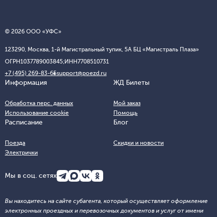
© 2026 ООО «УФС»
123290, Москва, 1-й Магистральный тупик, 5А БЦ «Магистраль Плаза»
ОГРН
1037789003845;
ИНН
7708510731
+7 (495) 269-83-65
support@poezd.ru
Информация
ЖД Билеты
Обработка перс. данных
Мой заказ
Использование cookie
Помощь
Расписание
Блог
Поезда
Скидки и новости
Электрички
Мы в соц. сетях
Вы находитесь на сайте субагента, который осуществляет оформление
электронных проездных и перевозочных документов и услуг от имени