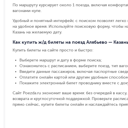
По маршруту курсирует около 1 поезда, включая комфорта
вагонами-купе.
Удобный и понятный интерфейс с поиском позволят легко 
на удобное время. Используйте поисковую форму, чтобы 
Казань на желаемую дату.
Как купить ж/д билеты на поезд Алябьево — Казан
Купить билеты на сайте просто и быстро
:
Выберете маршрут и дату в форме поиска
;
Ознакомьтесь с расписанием, выберите поезд, тип вагон
Введите данные пассажиров, включая паспортные свед
Оплатите онлайн картой или другим удобным способом
Покажите электронный билет проводнику вместе с до
Сайт Poezda.ru экономит ваше время: без очередей в касс
возврата и круглосуточной поддержкой. Проверьте расписа
прямо сейчас, купите билеты онлайн и наслаждайтесь при