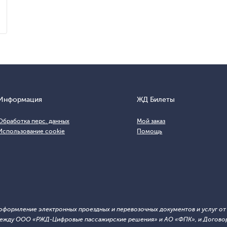
Информация
ЖД Билеты
Обработка перс. данных
Мой заказ
Использование cookie
Помощь
т оформление электронных проездных и перевозочных документов и услуг о
й между ООО «РЖД-Цифровые пассажирские решения» и АО «ФПК», и Договор