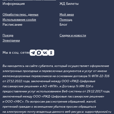
Информация
ЖД Билеты
Обработка перс. данных
Мой заказ
Использование cookie
Помощь
Расписание
Блог
Поезда
Скидки и новости
Электрички
Мы в соц. сетях
Вы находитесь на сайте субагента, который осуществляет оформление
электронных проездных и перевозочных документов и услуг от имени
железнодорожных перевозчиков на основании договора № ФПК-22-316
от 27.12.2022 года, заключенный между ООО «РЖД-Цифровые
пассажирские решения» и АО «ФПК», и Договор № ИМ-314 о
предоставлении услуг использованием Веб-системы от 29.12.2017 года,
заключенный между ООО «РЖД-Цифровые пассажирские решения»
и ООО «УФС». По вопросам рассмотрения обращений, жалоб,
претензий граждан о возмещении убытков просим обращаться
на электронную почту владельца данного веб-ресурса: support@poezd.ru