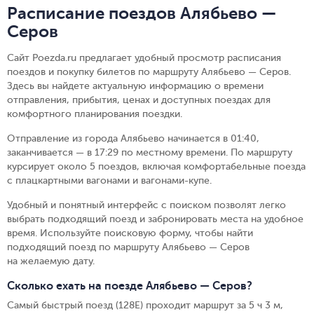
Расписание поездов Алябьево —
Серов
Сайт Poezda.ru предлагает удобный просмотр расписания
поездов и покупку билетов по маршруту Алябьево — Серов.
Здесь вы найдете актуальную информацию о времени
отправления, прибытия, ценах и доступных поездах для
комфортного планирования поездки.
Отправление из города Алябьево начинается в 01:40,
заканчивается — в 17:29 по местному времени.
По маршруту
курсирует около 5 поездов, включая комфортабельные поезда
с плацкартными вагонами и вагонами-купе.
Удобный и понятный интерфейс с поиском позволят легко
выбрать подходящий поезд и забронировать места на удобное
время. Используйте поисковую форму, чтобы найти
подходящий поезд по маршруту Алябьево — Серов
на желаемую дату.
Сколько ехать на поезде Алябьево — Серов?
Самый быстрый поезд (128Е) проходит маршрут за 5 ч 3 м,