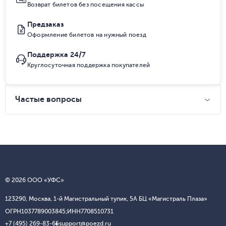
Возврат билетов без посещения кассы
Предзаказ
Оформление билетов на нужный поезд
Поддержка 24/7
Круглосуточная поддержка покупателей
Частые вопросы
© 2026 ООО «УФС»
123290, Москва, 1-й Магистральный тупик, 5А БЦ «Магистраль Плаза»
ОГРН
1037789003845;
ИНН
7708510731
+7 (495) 269-83-65
support@poezd.ru