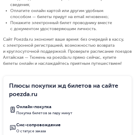
сведения
;
Оплатите онлайн картой или другим удобным
способом — билеты придут на email мгновенно
;
Покажите электронный билет проводнику вместе
с документом удостоверяющим личность
.
Сайт Poezda.ru экономит ваше время: без очередей в кассу,
с электронной регистрацией, возможностью возврата
и круглосуточной поддержкой. Проверьте расписание поездов
Алтайская — Тюмень на poezda.ru прямо сейчас, купите
билеты онлайн и наслаждайтесь приятным путешествием!
Плюсы покупки жд билетов на сайте
poezda.ru
Онлайн-покупка
Покупка билетов за пару минут
Смс-сопровождение
О статусе заказа