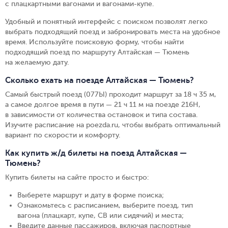
с плацкартными вагонами и вагонами-купе.
Удобный и понятный интерфейс с поиском позволят легко
выбрать подходящий поезд и забронировать места на удобное
время. Используйте поисковую форму, чтобы найти
подходящий поезд по маршруту Алтайская — Тюмень
на желаемую дату.
Сколько ехать на поезде Алтайская — Тюмень?
Самый быстрый поезд (077Ы) проходит маршрут за 18 ч 35 м,
а самое долгое время в пути — 21 ч 11 м на поезде 216Н,
в зависимости от количества остановок и типа состава.
Изучите расписание на poezda.ru, чтобы выбрать оптимальный
вариант по скорости и комфорту.
Как купить ж/д билеты на поезд Алтайская —
Тюмень?
Купить билеты на сайте просто и быстро
:
Выберете маршрут и дату в форме поиска
;
Ознакомьтесь с расписанием, выберите поезд, тип
вагона (плацкарт, купе, СВ или сидячий) и места
;
Введите данные пассажиров, включая паспортные