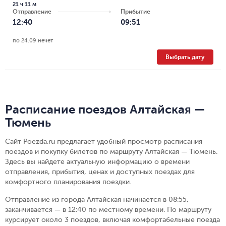
21 ч 11 м
Отправление
Прибытие
12:40
09:51
по 24.09 нечет
Выбрать дату
Расписание поездов Алтайская —
Тюмень
Сайт Poezda.ru предлагает удобный просмотр расписания
поездов и покупку билетов по маршруту Алтайская — Тюмень.
Здесь вы найдете актуальную информацию о времени
отправления, прибытия, ценах и доступных поездах для
комфортного планирования поездки.
Отправление из города Алтайская начинается в 08:55,
заканчивается — в 12:40 по местному времени.
По маршруту
курсирует около 3 поездов, включая комфортабельные поезда