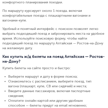
комфортного планирования поездки.
По маршруту курсирует около 1 поезда, включая
комфортабельные поезда с плацкартными вагонами и
вагонами-купе.
Удобный и понятный интерфейс с поиском позволят легко
выбрать подходящий поезд и забронировать места на удобное
время. Используйте поисковую форму, чтобы найти
подходящий поезд по маршруту Алтайская — Ростов-на-Дону
на желаемую дату.
Как купить ж/д билеты на поезд Алтайская — Ростов-
на-Дону?
Купить билеты на сайте просто и быстро
:
Выберете маршрут и дату в форме поиска
;
Ознакомьтесь с расписанием, выберите поезд, тип
вагона (плацкарт, купе, СВ или сидячий) и места
;
Введите данные пассажиров, включая паспортные
сведения
;
Оплатите онлайн картой или другим удобным
способом — билеты придут на email мгновенно
;