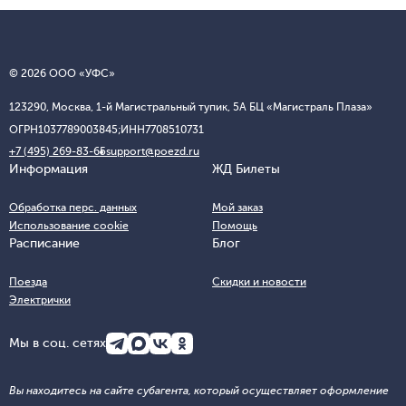
© 2026 ООО «УФС»
123290, Москва, 1-й Магистральный тупик, 5А БЦ «Магистраль Плаза»
ОГРН
1037789003845;
ИНН
7708510731
+7 (495) 269-83-65
support@poezd.ru
Информация
ЖД Билеты
Обработка перс. данных
Мой заказ
Использование cookie
Помощь
Расписание
Блог
Поезда
Скидки и новости
Электрички
Мы в соц. сетях
Вы находитесь на сайте субагента, который осуществляет оформление