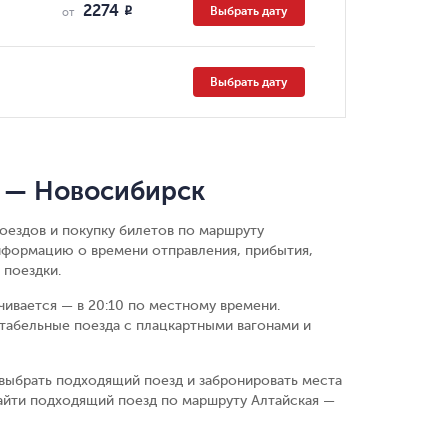
2274
Выбрать дату
R
от
Выбрать дату
я — Новосибирск
оездов и покупку билетов по маршруту
нформацию о времени отправления, прибытия,
 поездки.
нчивается — в 20:10 по местному времени.
табельные поезда с плацкартными вагонами и
выбрать подходящий поезд и забронировать места
айти подходящий поезд по маршруту Алтайская —