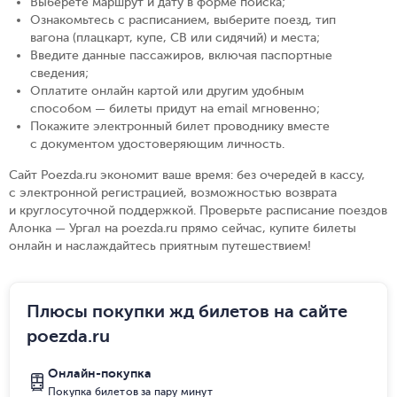
Выберете маршрут и дату в форме поиска
;
Ознакомьтесь с расписанием, выберите поезд, тип
вагона (плацкарт, купе, СВ или сидячий) и места
;
Введите данные пассажиров, включая паспортные
сведения
;
Оплатите онлайн картой или другим удобным
способом — билеты придут на email мгновенно
;
Покажите электронный билет проводнику вместе
с документом удостоверяющим личность
.
Сайт Poezda.ru экономит ваше время: без очередей в кассу,
с электронной регистрацией, возможностью возврата
и круглосуточной поддержкой. Проверьте расписание поездов
Алонка — Ургал на poezda.ru прямо сейчас, купите билеты
онлайн и наслаждайтесь приятным путешествием!
Плюсы покупки жд билетов на сайте
poezda.ru
Онлайн-покупка
Покупка билетов за пару минут