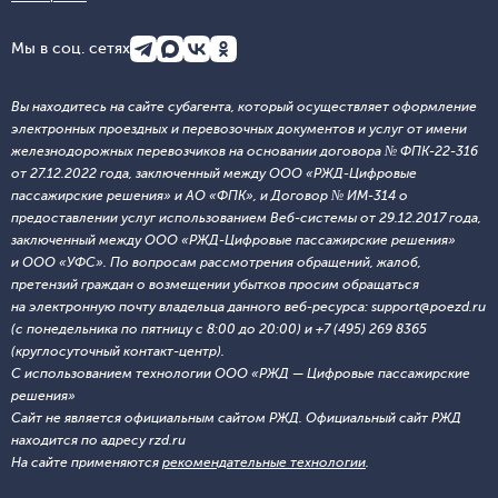
Мы в соц. сетях
Вы находитесь на сайте субагента, который осуществляет оформление
электронных проездных и перевозочных документов и услуг от имени
железнодорожных перевозчиков на основании договора № ФПК-22-316
от 27.12.2022 года, заключенный между ООО «РЖД-Цифровые
пассажирские решения» и АО «ФПК», и Договор № ИМ-314 о
предоставлении услуг использованием Веб-системы от 29.12.2017 года,
заключенный между ООО «РЖД-Цифровые пассажирские решения»
и ООО «УФС». По вопросам рассмотрения обращений, жалоб,
претензий граждан о возмещении убытков просим обращаться
на электронную почту владельца данного веб-ресурса: support@poezd.ru
(с понедельника по пятницу с 8:00 до 20:00) и +7 (495) 269 8365
(круглосуточный контакт-центр).
С использованием технологии ООО «РЖД — Цифровые пассажирские
решения»
Сайт не является официальным сайтом РЖД. Официальный сайт РЖД
находится по адресу rzd.ru
На сайте применяются
рекомендательные технологии
.