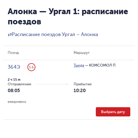
Алонка — Ургал 1: расписание
поездов
⇄
Расписание поездов Ургал – Алонка
Поезд
Маршрут
Тында
—
КОМСОМОЛ П
364Э
5.6
2 ч 15 м
Отправление
Прибытие
08:05
10:20
ежедневно
Выбрать дату