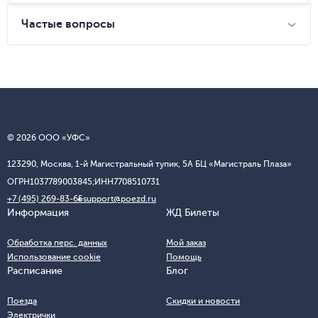
Частые вопросы
© 2026 ООО «УФС»
123290, Москва, 1-й Магистральный тупик, 5А БЦ «Магистраль Плаза»
ОГРН
1037789003845;
ИНН
7708510731
+7 (495) 269-83-65
support@poezd.ru
Информация
ЖД Билеты
Обработка перс. данных
Мой заказ
Использование cookie
Помощь
Расписание
Блог
Поезда
Скидки и новости
Электрички