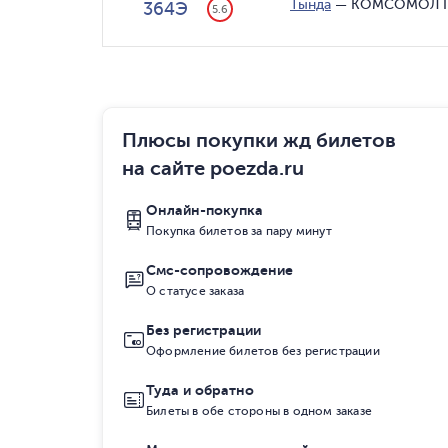
Тында
—
КОМСОМОЛ 
364Э
5.6
Плюсы покупки жд билетов
на сайте poezda.ru
Онлайн-покупка
Покупка билетов за пару минут
Смс-сопровождение
О статусе заказа
Без регистрации
Оформление билетов без регистрации
Туда и обратно
Билеты в обе стороны в одном заказе