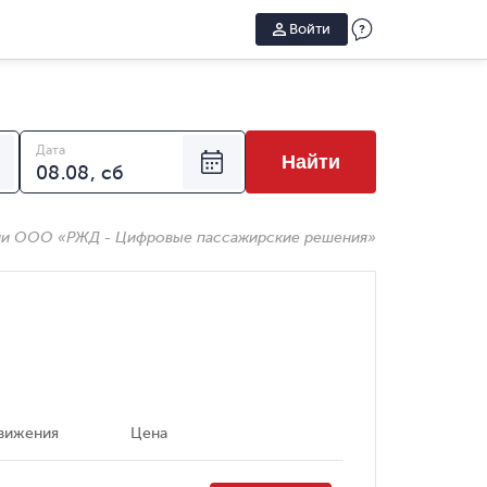
Войти
Дата
Найти
ии ООО «РЖД - Цифровые пассажирские решения»
вижения
Цена