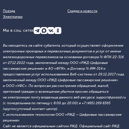
Поезда
Скидки и новости
Электрички
Мы в соц. сетях
Вы находитесь на сайте субагента, который осуществляет оформление
электронных проездных и перевозочных документов и услуг от имени
железнодорожных перевозчиков на основании договора № ФПК-22-316
от 27.12.2022 года, заключенный между ООО «РЖД-Цифровые
пассажирские решения» и АО «ФПК», и Договор № ИМ-314 о
предоставлении услуг использованием Веб-системы от 29.12.2017 года,
заключенный между ООО «РЖД-Цифровые пассажирские решения»
и ООО «УФС». По вопросам рассмотрения обращений, жалоб,
претензий граждан о возмещении убытков просим обращаться
на электронную почту владельца данного веб-ресурса: support@poezd.ru
(с понедельника по пятницу с 8:00 до 20:00) и +7 (495) 269 8365
(круглосуточный контакт-центр).
С использованием технологии ООО «РЖД — Цифровые пассажирские
решения»
Сайт не является официальным сайтом РЖД. Официальный сайт РЖД