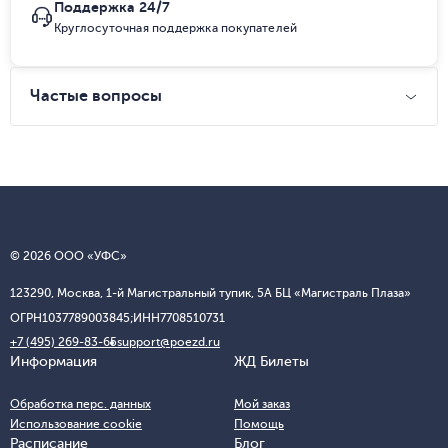
Поддержка 24/7
Круглосуточная поддержка покупателей
Частые вопросы
© 2026 ООО «УФС»
123290, Москва, 1-й Магистральный тупик, 5А БЦ «Магистраль Плаза»
ОГРН
1037789003845;
ИНН
7708510731
+7 (495) 269-83-65
support@poezd.ru
Информация
ЖД Билеты
Обработка перс. данных
Мой заказ
Использование cookie
Помощь
Расписание
Блог