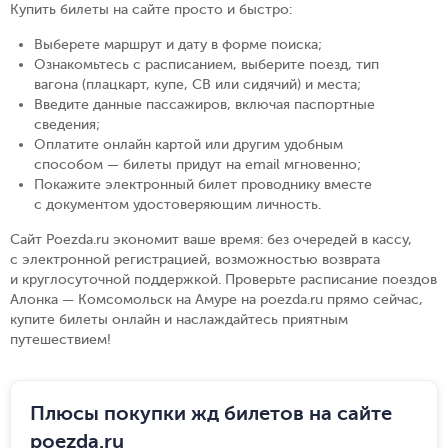
Купить билеты на сайте просто и быстро
:
Выберете маршрут и дату в форме поиска
;
Ознакомьтесь с расписанием, выберите поезд, тип
вагона (плацкарт, купе, СВ или сидячий) и места
;
Введите данные пассажиров, включая паспортные
сведения
;
Оплатите онлайн картой или другим удобным
способом — билеты придут на email мгновенно
;
Покажите электронный билет проводнику вместе
с документом удостоверяющим личность
.
Сайт Poezda.ru экономит ваше время: без очередей в кассу,
с электронной регистрацией, возможностью возврата
и круглосуточной поддержкой. Проверьте расписание поездов
Алонка — Комсомольск на Амуре на poezda.ru прямо сейчас,
купите билеты онлайн и наслаждайтесь приятным
путешествием!
Плюсы покупки жд билетов на сайте
poezda.ru