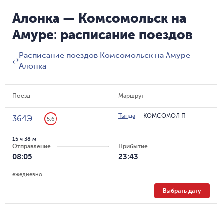
Алонка — Комсомольск на
Амуре: расписание поездов
Расписание поездов Комсомольск на Амуре –
⇄
Алонка
Поезд
Маршрут
Тында
—
КОМСОМОЛ П
364Э
5.6
15 ч 38 м
Отправление
Прибытие
08:05
23:43
ежедневно
Выбрать дату