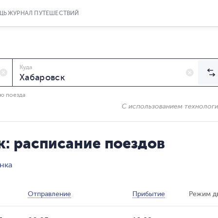
ЩЬ
ЖУРНАЛ ПУТЕШЕСТВИЙ
Куда
ию поезда
С использованием технолог
к: расписание поездов
нка
Отправление
Прибытие
Режим д