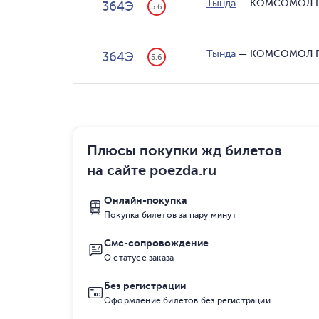
Тында
—
КОМСОМОЛ 
364Э
5.6
Тында
—
КОМСОМОЛ 
364Э
5.6
Плюсы покупки жд билетов
на сайте poezda.ru
Онлайн-покупка
Покупка билетов за пару минут
Смс-сопровождение
О статусе заказа
Без регистрации
Оформление билетов без регистрации