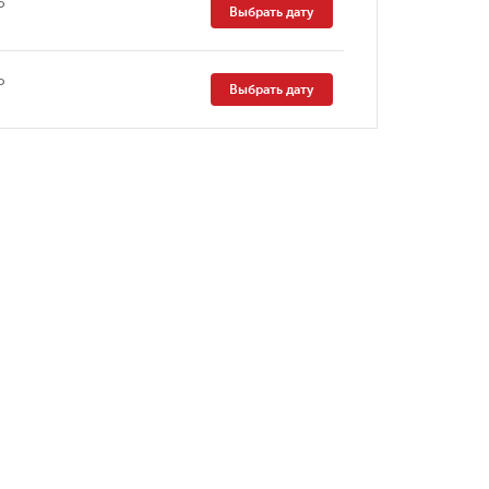
о
Выбрать дату
о
Выбрать дату