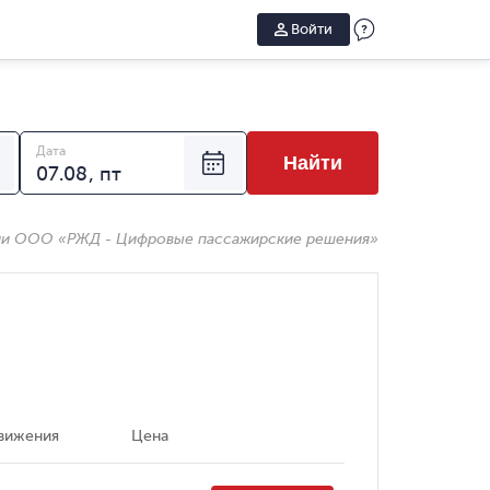
Войти
Дата
Найти
ии ООО «РЖД - Цифровые пассажирские решения»
вижения
Цена