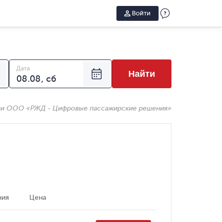
Войти
Дата
Найти
ии ООО «РЖД - Цифровые пассажирские решения»
ния
Цена