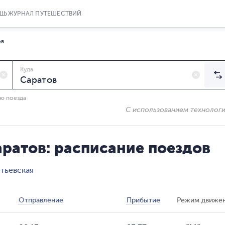
ЩЬ
ЖУРНАЛ ПУТЕШЕСТВИЙ
ов
Куда
ию поезда
С использованием технолог
ратов: расписание поездов
тьевская
Отправление
Прибытие
Режим движе