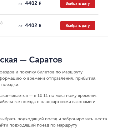
4402
Выбрать дату
R
от
08
4402
Выбрать дату
R
от
ская — Саратов
оездов и покупку билетов по маршруту
нформацию о времени отправления, прибытия,
 поездки.
заканчивается — в 10:11 по местному времени.
абельные поезда с плацкартными вагонами и
выбрать подходящий поезд и забронировать места
найти подходящий поезд по маршруту