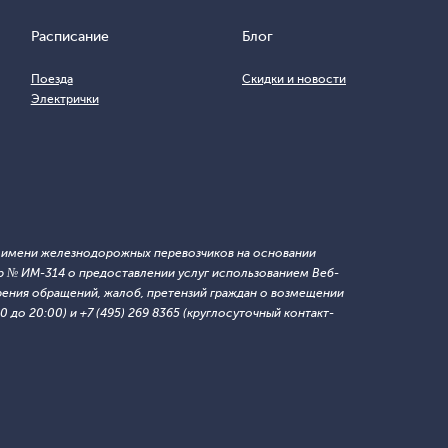
Расписание
Блог
Поезда
Скидки и новости
Электрички
т имени железнодорожных перевозчиков на основании
 № ИМ-314 о предоставлении услуг использованием Веб-
ния обращений, жалоб, претензий граждан о возмещении
 до 20:00) и +7 (495) 269 8365 (круглосуточный контакт-