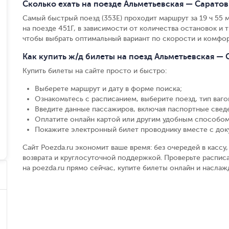
Сколько ехать на поезде Альметьевская — Саратов
Самый быстрый поезд (353Е) проходит маршрут за 19 ч 55 м
на поезде 451Г, в зависимости от количества остановок и т
чтобы выбрать оптимальный вариант по скорости и комфор
Как купить ж/д билеты на поезд Альметьевская — 
Купить билеты на сайте просто и быстро
:
Выберете маршрут и дату в форме поиска
;
Ознакомьтесь с расписанием, выберите поезд, тип вагон
Введите данные пассажиров, включая паспортные свед
Оплатите онлайн картой или другим удобным способом
Покажите электронный билет проводнику вместе с до
Сайт Poezda.ru экономит ваше время: без очередей в касс
возврата и круглосуточной поддержкой. Проверьте распис
на poezda.ru прямо сейчас, купите билеты онлайн и насла