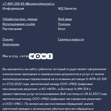
+7 (495) 269-83-65
support@poezd.ru
Информация
ЖД Билеты
Обработка перс. данных
Мой заказ
Использование cookie
Помощь
Расписание
Блог
Поезда
Скидки и новости
Электрички
Мы в соц. сетях
Вы находитесь на сайте субагента, который осуществляет оформление
электронных проездных и перевозочных документов и услуг от имени
железнодорожных перевозчиков на основании договора № ФПК-22-316
от 27.12.2022 года, заключенный между ООО «РЖД-Цифровые
пассажирские решения» и АО «ФПК», и Договор № ИМ-314 о
предоставлении услуг использованием Веб-системы от 29.12.2017 года,
заключенный между ООО «РЖД-Цифровые пассажирские решения»
и ООО «УФС». По вопросам рассмотрения обращений, жалоб,
претензий граждан о возмещении убытков просим обращаться