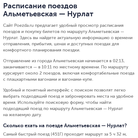
Расписание поездов
Альметьевская — Нурлат
Сайт Poezda.ru предлагает удобный просмотр расписания
поездов и покупку билетов по маршруту Альметьевская —
Нурлат. Здесь вы найдете актуальную информацию о времени
отправления, прибытия, ценах и доступных поездах для
комфортного планирования поездки.
Отправление из города Альметьевская начинается в 02:13,
заканчивается — в 10:11 по местному времени.
По маршруту
курсирует около 2 поездов, включая комфортабельные поезда
с плацкартными вагонами и вагонами-купе.
Удобный и понятный интерфейс с поиском позволят легко
выбрать подходящий поезд и забронировать места на удобное
время. Используйте поисковую форму, чтобы найти
подходящий поезд по маршруту Альметьевская — Нурлат
на желаемую дату.
Сколько ехать на поезде Альметьевская — Нурлат?
Самый быстрый поезд (451Г) проходит маршрут за 5 ч 32 м,