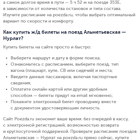
а самое долгое время в пути — 5 ч 52 м на поезде 353Е,
в зависимости от количества остановок и типа состава.
Изучите расписание на poezda.ru, чтобы выбрать оптимальный
вариант по скорости и комфорту.
Как купить ж/д билеты на поезд Альметьевская —
Нурлат?
Купить билеты на сайте просто и быстро
:
Выберете маршрут и дату в форме поиска
;
Ознакомьтесь с расписанием, выберите поезд, тип
вагона (плацкарт, купе, СВ или сидячий) и места
;
Введите данные пассажиров, включая паспортные
сведения
;
Оплатите онлайн картой или другим удобным
способом — билеты придут на email мгновенно
;
Покажите электронный билет проводнику вместе
с документом удостоверяющим личность
.
Сайт Poezda.ru экономит ваше время: без очередей в кассу,
с электронной регистрацией, возможностью возврата
и круглосуточной поддержкой. Проверьте расписание поездов
Альметьевская — Нурлат на poezda.ru прямо сейчас, купите