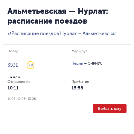
Альметьевская — Нурлат:
расписание поездов
⇄
Расписание поездов Нурлат – Альметьевская
Поезд
Маршрут
Пермь
—
СИРИУС
353Е
7.8
5 ч 47 м
Отправление
Прибытие
10:11
15:58
11.08, 12.08, 13.08
Выбрать дату