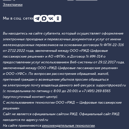
Электрички
Мы в соц. сетях
Вы находитесь на сайте субагента, который осуществляет оформление
электронных проездных и перевозочных документов и услуг от имени
железнодорожных перевозчиков на основании договора № ФПК-22-316
от 27.12.2022 года, заключенный между ООО «РЖД-Цифровые
пассажирские решения» и АО «ФПК», и Договор № ИМ-314 о
предоставлении услуг использованием Веб-системы от 29.12.2017 года,
заключенный между ООО «РЖД-Цифровые пассажирские решения»
и ООО «УФС». По вопросам рассмотрения обращений, жалоб,
претензий граждан о возмещении убытков просим обращаться
на электронную почту владельца данного веб-ресурса: support@poezd.ru
(с понедельника по пятницу с 8:00 до 20:00) и +7 (495) 269 8365
(круглосуточный контакт-центр).
С использованием технологии ООО «РЖД — Цифровые пассажирские
решения»
Сайт не является официальным сайтом РЖД. Официальный сайт РЖД
находится по адресу rzd.ru
На сайте применяются
рекомендательные технологии
.