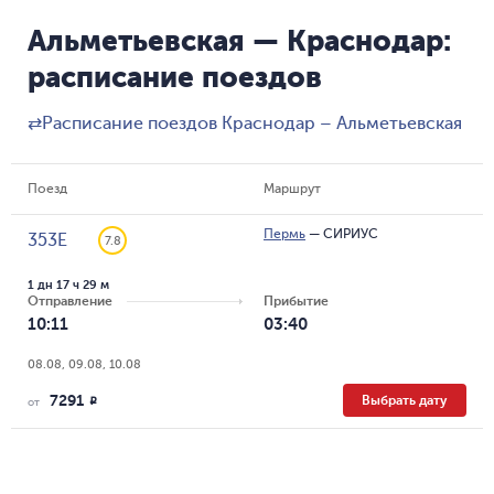
Альметьевская — Краснодар:
расписание поездов
⇄
Расписание поездов Краснодар – Альметьевская
Поезд
Маршрут
Пермь
—
СИРИУС
353Е
7.8
1 дн 17 ч 29 м
Отправление
Прибытие
10:11
03:40
08.08, 09.08, 10.08
7291
Выбрать дату
R
от