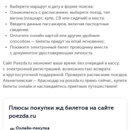
Выберете маршрут и дату в форме поиска
;
Ознакомьтесь с расписанием, выберите поезд, тип
вагона (плацкарт, купе, СВ или сидячий) и места
;
Введите данные пассажиров, включая паспортные
сведения
;
Оплатите онлайн картой или другим удобным
способом — билеты придут на email мгновенно
;
Покажите электронный билет проводнику вместе
с документом удостоверяющим личность
.
Сайт Poezda.ru экономит ваше время: без очередей в кассу,
с электронной регистрацией, возможностью возврата
и круглосуточной поддержкой. Проверьте расписание поездов
Альметьевская — Краснодар на poezda.ru прямо сейчас, купите
билеты онлайн и наслаждайтесь приятным путешествием!
Плюсы покупки жд билетов на сайте
poezda.ru
Онлайн-покупка