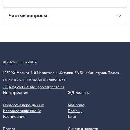
Частые вопросы
© 2026 ООО «УФС»
123290, Москва, 1-й Магистральный тупик, 5А БЦ «Магистраль Плаза»
ОГРН
1037789003845;
ИНН
7708510731
+7 (495) 269-83-65
support@poezd.ru
Информация
ЖД Билеты
Обработка перс. данных
Мой заказ
Использование cookie
Помощь
Расписание
Блог
Поезда
Скидки и новости