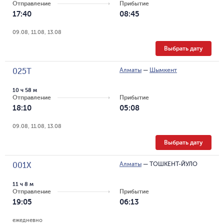
Отправление
Прибытие
17:40
08:45
09.08, 11.08, 13.08
Выбрать дату
Алматы
—
Шымкент
025Т
10 ч 58 м
Отправление
Прибытие
18:10
05:08
09.08, 11.08, 13.08
Выбрать дату
Алматы
—
ТОШКЕНТ-ЙУЛО
001Х
11 ч 8 м
Отправление
Прибытие
19:05
06:13
ежедневно