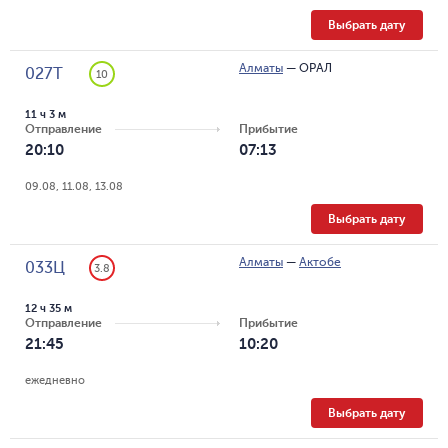
Выбрать дату
Алматы
—
ОРАЛ
027Т
10
11 ч 3 м
Отправление
Прибытие
20:10
07:13
09.08, 11.08, 13.08
Выбрать дату
Алматы
—
Актобе
033Ц
3.8
12 ч 35 м
Отправление
Прибытие
21:45
10:20
ежедневно
Выбрать дату