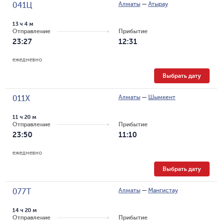
Алматы
—
Атырау
041Ц
13 ч 4 м
Отправление
Прибытие
23:27
12:31
ежедневно
Выбрать дату
Алматы
—
Шымкент
011Х
11 ч 20 м
Отправление
Прибытие
23:50
11:10
ежедневно
Выбрать дату
Алматы
—
Мангистау
077Т
14 ч 20 м
Отправление
Прибытие