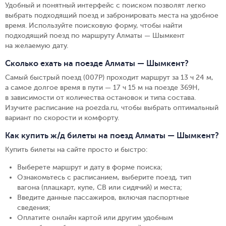
Удобный и понятный интерфейс с поиском позволят легко
выбрать подходящий поезд и забронировать места на удобное
время. Используйте поисковую форму, чтобы найти
подходящий поезд по маршруту Алматы — Шымкент
на желаемую дату.
Сколько ехать на поезде Алматы — Шымкент?
Самый быстрый поезд (007Р) проходит маршрут за 13 ч 24 м,
а самое долгое время в пути — 17 ч 15 м на поезде 369Н,
в зависимости от количества остановок и типа состава.
Изучите расписание на poezda.ru, чтобы выбрать оптимальный
вариант по скорости и комфорту.
Как купить ж/д билеты на поезд Алматы — Шымкент?
Купить билеты на сайте просто и быстро
:
Выберете маршрут и дату в форме поиска
;
Ознакомьтесь с расписанием, выберите поезд, тип
вагона (плацкарт, купе, СВ или сидячий) и места
;
Введите данные пассажиров, включая паспортные
сведения
;
Оплатите онлайн картой или другим удобным