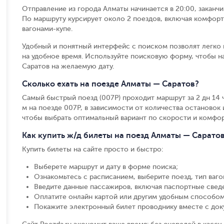
Отправление из города Алматы начинается в 20:00, заканч
По маршруту курсирует около 2 поездов, включая комфорт
вагонами-купе.
Удобный и понятный интерфейс с поиском позволят легко 
на удобное время. Используйте поисковую форму, чтобы 
Саратов на желаемую дату.
Сколько ехать на поезде Алматы — Саратов?
Самый быстрый поезд (007Р) проходит маршрут за 2 дн 14 ч 
м на поезде 007Р, в зависимости от количества остановок и
чтобы выбрать оптимальный вариант по скорости и комфор
Как купить ж/д билеты на поезд Алматы — Сарато
Купить билеты на сайте просто и быстро
:
Выберете маршрут и дату в форме поиска
;
Ознакомьтесь с расписанием, выберите поезд, тип вагон
Введите данные пассажиров, включая паспортные свед
Оплатите онлайн картой или другим удобным способом
Покажите электронный билет проводнику вместе с до