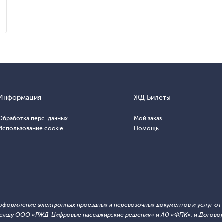
Информация
ЖД Билеты
Обработка перс. данных
Мой заказ
Использование cookie
Помощь
т оформление электронных проездных и перевозочных документов и услуг о
й между ООО «РЖД-Цифровые пассажирские решения» и АО «ФПК», и Договор