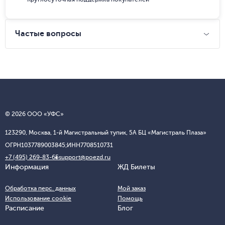
Частые вопросы
© 2026 ООО «УФС»
123290, Москва, 1-й Магистральный тупик, 5А БЦ «Магистраль Плаза»
ОГРН
1037789003845;
ИНН
7708510731
+7 (495) 269-83-65
support@poezd.ru
Информация
ЖД Билеты
Обработка перс. данных
Мой заказ
Использование cookie
Помощь
Расписание
Блог