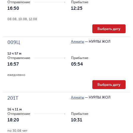
Отправление
Прибытие
16:50
12:25
08.08, 10.08, 12.08
Выбрать дату
Алматы
—
НУРЛЫ ЖОЛ
009Ц
12 ч 57 м
Отправление
Прибытие
16:57
05:54
ежедневно
Выбрать дату
Алматы
—
НУРЛЫ ЖОЛ
201Т
16 ч 11 м
Отправление
Прибытие
18:20
10:31
по 30.08 чет