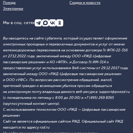
Поезда
Скидки и новости
Электрички
Мы в соц. сетях
Вы находитесь на сайте субагента, который осуществляет оформление
электронных проездных и перевозочных документов и услуг от имени
железнодорожных перевозчиков на основании договора № ФПК-22-316
от 27.12.2022 года, заключенный между ООО «РЖД-Цифровые
пассажирские решения» и АО «ФПК», и Договор № ИМ-314 о
предоставлении услуг использованием Веб-системы от 29.12.2017 года,
заключенный между ООО «РЖД-Цифровые пассажирские решения»
и ООО «УФС». По вопросам рассмотрения обращений, жалоб,
претензий граждан о возмещении убытков просим обращаться
на электронную почту владельца данного веб-ресурса: support@poezd.ru
(с понедельника по пятницу с 8:00 до 20:00) и +7 (495) 269 8365
(круглосуточный контакт-центр).
С использованием технологии ООО «РЖД — Цифровые пассажирские
решения»
Сайт не является официальным сайтом РЖД. Официальный сайт РЖД
находится по адресу rzd.ru