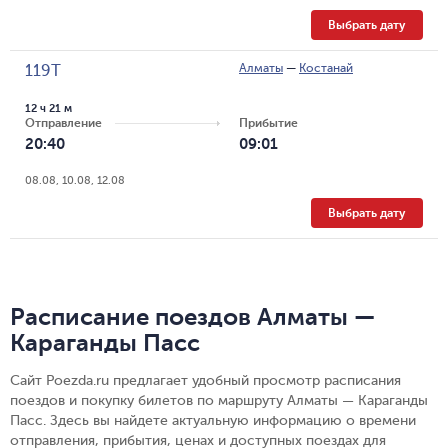
Выбрать дату
Алматы
—
Костанай
119Т
12 ч 21 м
Отправление
Прибытие
20:40
09:01
08.08, 10.08, 12.08
Выбрать дату
Расписание поездов Алматы —
Караганды Пасс
Сайт Poezda.ru предлагает удобный просмотр расписания
поездов и покупку билетов по маршруту Алматы — Караганды
Пасс. Здесь вы найдете актуальную информацию о времени
отправления, прибытия, ценах и доступных поездах для