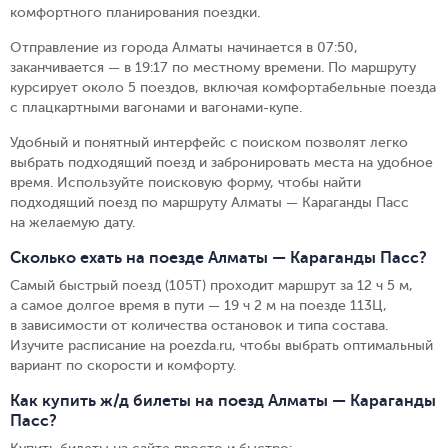
комфортного планирования поездки.
Отправление из города Алматы начинается в 07:50,
заканчивается — в 19:17 по местному времени.
По маршруту
курсирует около 5 поездов, включая комфортабельные поезда
с плацкартными вагонами и вагонами-купе.
Удобный и понятный интерфейс с поиском позволят легко
выбрать подходящий поезд и забронировать места на удобное
время. Используйте поисковую форму, чтобы найти
подходящий поезд по маршруту Алматы — Караганды Пасс
на желаемую дату.
Сколько ехать на поезде Алматы — Караганды Пасс?
Самый быстрый поезд (105Т) проходит маршрут за 12 ч 5 м,
а самое долгое время в пути — 19 ч 2 м на поезде 113Ц,
в зависимости от количества остановок и типа состава.
Изучите расписание на poezda.ru, чтобы выбрать оптимальный
вариант по скорости и комфорту.
Как купить ж/д билеты на поезд Алматы — Караганды
Пасс?