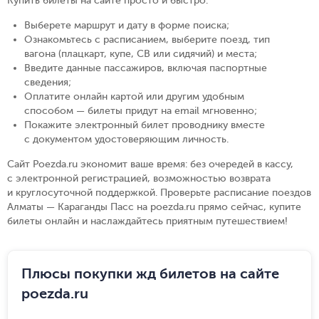
Купить билеты на сайте просто и быстро
:
Выберете маршрут и дату в форме поиска
;
Ознакомьтесь с расписанием, выберите поезд, тип
вагона (плацкарт, купе, СВ или сидячий) и места
;
Введите данные пассажиров, включая паспортные
сведения
;
Оплатите онлайн картой или другим удобным
способом — билеты придут на email мгновенно
;
Покажите электронный билет проводнику вместе
с документом удостоверяющим личность
.
Сайт Poezda.ru экономит ваше время: без очередей в кассу,
с электронной регистрацией, возможностью возврата
и круглосуточной поддержкой. Проверьте расписание поездов
Алматы — Караганды Пасс на poezda.ru прямо сейчас, купите
билеты онлайн и наслаждайтесь приятным путешествием!
Плюсы покупки жд билетов на сайте
poezda.ru