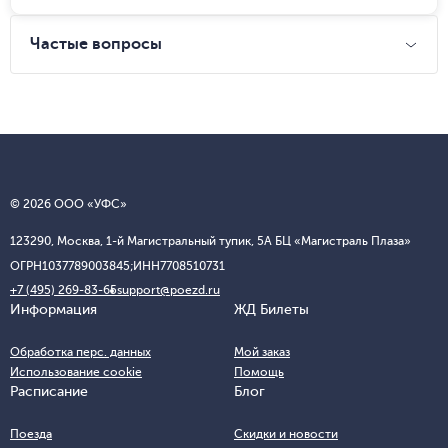
Частые вопросы
© 2026 ООО «УФС»
123290, Москва, 1-й Магистральный тупик, 5А БЦ «Магистраль Плаза»
ОГРН
1037789003845;
ИНН
7708510731
+7 (495) 269-83-65
support@poezd.ru
Информация
ЖД Билеты
Обработка перс. данных
Мой заказ
Использование cookie
Помощь
Расписание
Блог
Поезда
Скидки и новости