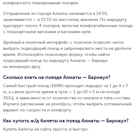
комфортного планирования поездки.
Отправление из города Алматы начинается в 14:55,
заканчивается — в 15:53 по местному времени.
По маршруту
курсирует около 4 поездов, включая комфортабельные поезда
с плацкартными вагонами и вагонами-купе.
Удобный и понятный интерфейс с поиском позволят легко
выбрать подходящий поезд и забронировать места на удобное
время. Используйте поисковую форму, чтобы найти
подходящий поезд по маршруту Алматы — Барнаул
на желаемую дату.
Сколько ехать на поезде Алматы — Барнаул?
Самый быстрый поезд (369Ф) проходит маршрут за 1 дн 9 ч 7
м, а самое долгое время в пути — 1 дн 10 ч 5 м на поезде
301Ц, в зависимости от количества остановок и типа состава.
Изучите расписание на poezda.ru, чтобы выбрать оптимальный
вариант по скорости и комфорту.
Как купить ж/д билеты на поезд Алматы — Барнаул?
Купить билеты на сайте просто и быстро
: