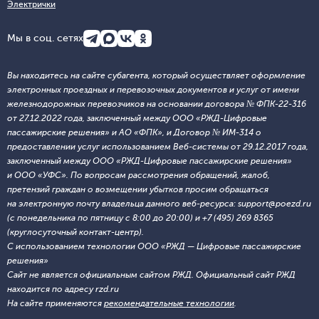
Электрички
Мы в соц. сетях
Вы находитесь на сайте субагента, который осуществляет оформление
электронных проездных и перевозочных документов и услуг от имени
железнодорожных перевозчиков на основании договора № ФПК-22-316
от 27.12.2022 года, заключенный между ООО «РЖД-Цифровые
пассажирские решения» и АО «ФПК», и Договор № ИМ-314 о
предоставлении услуг использованием Веб-системы от 29.12.2017 года,
заключенный между ООО «РЖД-Цифровые пассажирские решения»
и ООО «УФС». По вопросам рассмотрения обращений, жалоб,
претензий граждан о возмещении убытков просим обращаться
на электронную почту владельца данного веб-ресурса: support@poezd.ru
(с понедельника по пятницу с 8:00 до 20:00) и +7 (495) 269 8365
(круглосуточный контакт-центр).
С использованием технологии ООО «РЖД — Цифровые пассажирские
решения»
Сайт не является официальным сайтом РЖД. Официальный сайт РЖД
находится по адресу rzd.ru
На сайте применяются
рекомендательные технологии
.