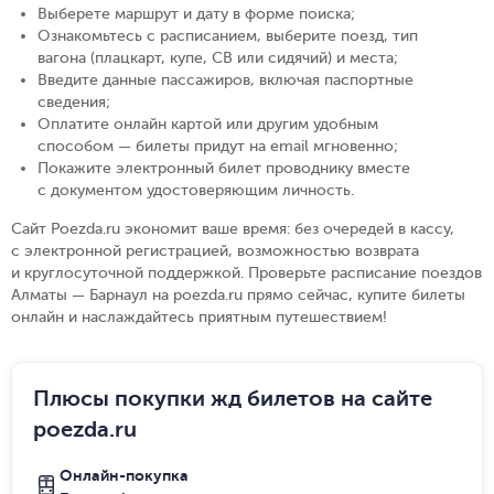
Выберете маршрут и дату в форме поиска
;
Ознакомьтесь с расписанием, выберите поезд, тип
вагона (плацкарт, купе, СВ или сидячий) и места
;
Введите данные пассажиров, включая паспортные
сведения
;
Оплатите онлайн картой или другим удобным
способом — билеты придут на email мгновенно
;
Покажите электронный билет проводнику вместе
с документом удостоверяющим личность
.
Сайт Poezda.ru экономит ваше время: без очередей в кассу,
с электронной регистрацией, возможностью возврата
и круглосуточной поддержкой. Проверьте расписание поездов
Алматы — Барнаул на poezda.ru прямо сейчас, купите билеты
онлайн и наслаждайтесь приятным путешествием!
Плюсы покупки жд билетов на сайте
poezda.ru
Онлайн-покупка