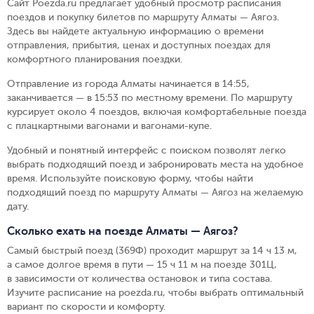
Сайт Poezda.ru предлагает удобный просмотр расписания
поездов и покупку билетов по маршруту Алматы — Аягоз.
Здесь вы найдете актуальную информацию о времени
отправления, прибытия, ценах и доступных поездах для
комфортного планирования поездки.
Отправление из города Алматы начинается в 14:55,
заканчивается — в 15:53 по местному времени.
По маршруту
курсирует около 4 поездов, включая комфортабельные поезда
с плацкартными вагонами и вагонами-купе.
Удобный и понятный интерфейс с поиском позволят легко
выбрать подходящий поезд и забронировать места на удобное
время. Используйте поисковую форму, чтобы найти
подходящий поезд по маршруту Алматы — Аягоз на желаемую
дату.
Сколько ехать на поезде Алматы — Аягоз?
Самый быстрый поезд (369Ф) проходит маршрут за 14 ч 13 м,
а самое долгое время в пути — 15 ч 11 м на поезде 301Ц,
в зависимости от количества остановок и типа состава.
Изучите расписание на poezda.ru, чтобы выбрать оптимальный
вариант по скорости и комфорту.