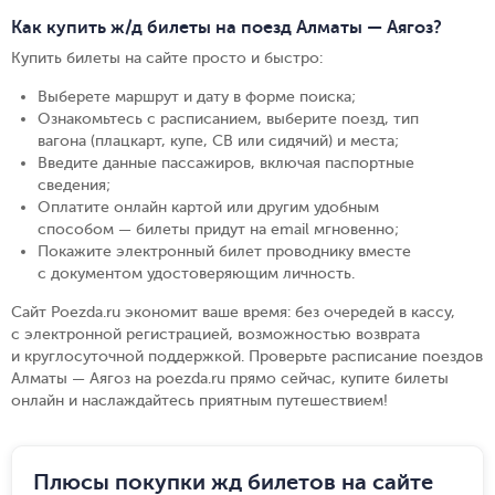
Как купить ж/д билеты на поезд Алматы — Аягоз?
Купить билеты на сайте просто и быстро
:
Выберете маршрут и дату в форме поиска
;
Ознакомьтесь с расписанием, выберите поезд, тип
вагона (плацкарт, купе, СВ или сидячий) и места
;
Введите данные пассажиров, включая паспортные
сведения
;
Оплатите онлайн картой или другим удобным
способом — билеты придут на email мгновенно
;
Покажите электронный билет проводнику вместе
с документом удостоверяющим личность
.
Сайт Poezda.ru экономит ваше время: без очередей в кассу,
с электронной регистрацией, возможностью возврата
и круглосуточной поддержкой. Проверьте расписание поездов
Алматы — Аягоз на poezda.ru прямо сейчас, купите билеты
онлайн и наслаждайтесь приятным путешествием!
Плюсы покупки жд билетов на сайте