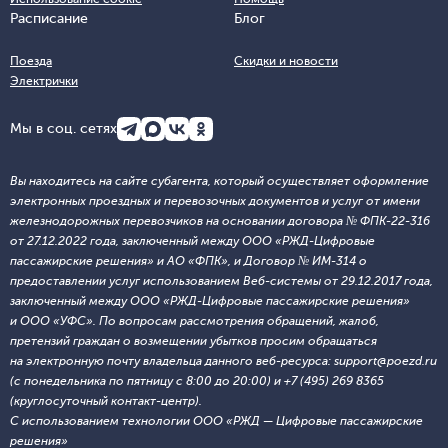
Расписание
Блог
Поезда
Скидки и новости
Электрички
Мы в соц. сетях
Вы находитесь на сайте субагента, который осуществляет оформление
электронных проездных и перевозочных документов и услуг от имени
железнодорожных перевозчиков на основании договора № ФПК-22-316
от 27.12.2022 года, заключенный между ООО «РЖД-Цифровые
пассажирские решения» и АО «ФПК», и Договор № ИМ-314 о
предоставлении услуг использованием Веб-системы от 29.12.2017 года,
заключенный между ООО «РЖД-Цифровые пассажирские решения»
и ООО «УФС». По вопросам рассмотрения обращений, жалоб,
претензий граждан о возмещении убытков просим обращаться
на электронную почту владельца данного веб-ресурса: support@poezd.ru
(с понедельника по пятницу с 8:00 до 20:00) и +7 (495) 269 8365
(круглосуточный контакт-центр).
С использованием технологии ООО «РЖД — Цифровые пассажирские
решения»