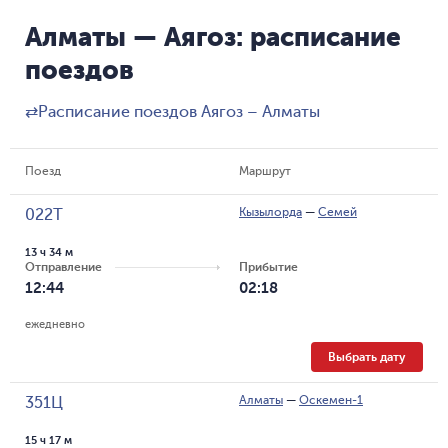
Алматы — Аягоз: расписание
поездов
⇄
Расписание поездов Аягоз – Алматы
Поезд
Маршрут
Кызылорда
—
Семей
022Т
13 ч 34 м
Отправление
Прибытие
12:44
02:18
ежедневно
Выбрать дату
Алматы
—
Оскемен-1
351Ц
15 ч 17 м