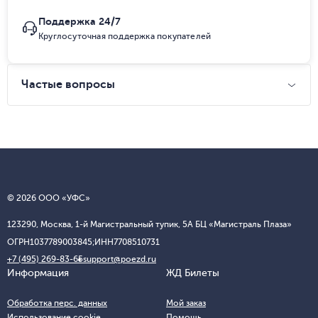
Поддержка 24/7
Круглосуточная поддержка покупателей
Частые вопросы
© 2026 ООО «УФС»
123290, Москва, 1-й Магистральный тупик, 5А БЦ «Магистраль Плаза»
ОГРН
1037789003845;
ИНН
7708510731
+7 (495) 269-83-65
support@poezd.ru
Информация
ЖД Билеты
Обработка перс. данных
Мой заказ
Использование cookie
Помощь