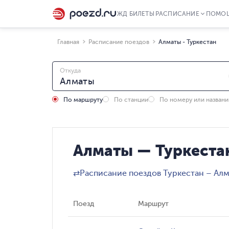
ЖД БИЛЕТЫ
РАСПИСАНИЕ
ПОМО
Главная
Расписание поездов
Алматы - Туркестан
Откуда
По маршруту
По станции
По номеру или назван
Алматы — Туркестан
⇄
Расписание поездов Туркестан – Ал
Поезд
Маршрут