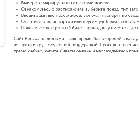
Выберете маршрут и дату в форме поиска
;
Ознакомьтесь с расписанием, выберите поезд, тип вагон
Введите данные пассажиров, включая паспортные свед
Оплатите онлайн картой или другим удобным способом
Покажите электронный билет проводнику вместе с до
Сайт Poezda.ru экономит ваше время: без очередей в касс
возврата и круглосуточной поддержкой. Проверьте расписа
прямо сейчас, купите билеты онлайн и наслаждайтесь при