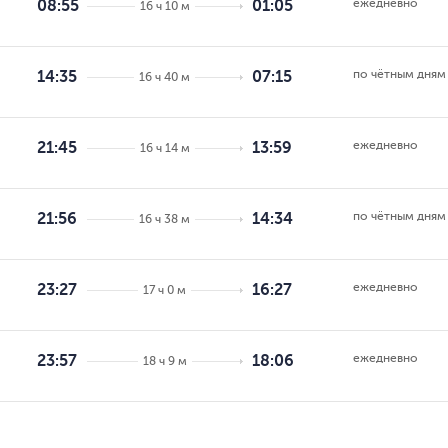
ежедневно
08:55
01:05
16 ч 10 м
по чётным дням
14:35
07:15
16 ч 40 м
ежедневно
21:45
13:59
16 ч 14 м
по чётным дням
21:56
14:34
16 ч 38 м
ежедневно
23:27
16:27
17 ч 0 м
ежедневно
23:57
18:06
18 ч 9 м