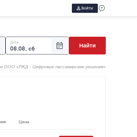
Войти
Дата
Найти
ии ООО «РЖД - Цифровые пассажирские решения»
ния
Цена