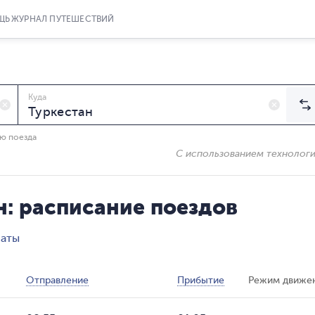
ЩЬ
ЖУРНАЛ ПУТЕШЕСТВИЙ
Куда
ию поезда
С использованием технолог
: расписание поездов
маты
Отправление
Прибытие
Режим движе