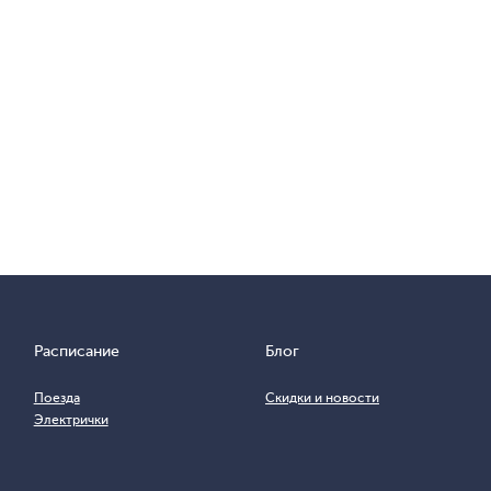
Расписание
Блог
Поезда
Скидки и новости
Электрички