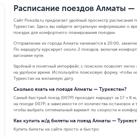
Расписание поездов Алматы — 
Сайт Poezda.ru предлагает удобный просмотр расписания 
Туркестан. Здесь вы найдете актуальную информацию о вр
поездах для комфортного планирования поездки.
Отправление из города Алматы начинается в 20:00, заканч
По маршруту курсирует около 2 поездов, включая комфорт
вагонами-купе.
Удобный и понятный интерфейс с поиском позволят легко 
на удобное время. Используйте поисковую форму, чтобы 
Туркестан на желаемую дату.
Сколько ехать на поезде Алматы — Туркестан?
Самый быстрый поезд (007Р) проходит маршрут за 17 ч 8 м,
на поезде 007Р, в зависимости от количества остановок и т
чтобы выбрать оптимальный вариант по скорости и комфор
Как купить ж/д билеты на поезд Алматы — Туркес
Купить билеты на сайте просто и быстро
: