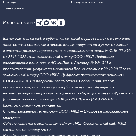
Поезда
Скидки и новости
Электрички
Мы в соц. сетях
Вы находитесь на сайте субагента, который осуществляет оформление
электронных проездных и перевозочных документов и услуг от имени
железнодорожных перевозчиков на основании договора № ФПК-22-316
от 27.12.2022 года, заключенный между ООО «РЖД-Цифровые
пассажирские решения» и АО «ФПК», и Договор № ИМ-314 о
предоставлении услуг использованием Веб-системы от 29.12.2017 года,
заключенный между ООО «РЖД-Цифровые пассажирские решения»
и ООО «УФС». По вопросам рассмотрения обращений, жалоб,
претензий граждан о возмещении убытков просим обращаться
на электронную почту владельца данного веб-ресурса: support@poezd.ru
(с понедельника по пятницу с 8:00 до 20:00) и +7 (495) 269 8365
(круглосуточный контакт-центр).
С использованием технологии ООО «РЖД — Цифровые пассажирские
решения»
Сайт не является официальным сайтом РЖД. Официальный сайт РЖД
находится по адресу rzd.ru
На сайте применяются
рекомендательные технологии
.