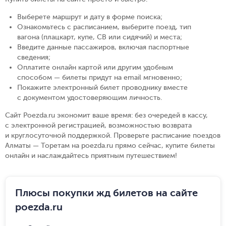
Выберете маршрут и дату в форме поиска
;
Ознакомьтесь с расписанием, выберите поезд, тип
вагона (плацкарт, купе, СВ или сидячий) и места
;
Введите данные пассажиров, включая паспортные
сведения
;
Оплатите онлайн картой или другим удобным
способом — билеты придут на email мгновенно
;
Покажите электронный билет проводнику вместе
с документом удостоверяющим личность
.
Сайт Poezda.ru экономит ваше время: без очередей в кассу,
с электронной регистрацией, возможностью возврата
и круглосуточной поддержкой. Проверьте расписание поездов
Алматы — Торетам на poezda.ru прямо сейчас, купите билеты
онлайн и наслаждайтесь приятным путешествием!
Плюсы покупки жд билетов на сайте
poezda.ru