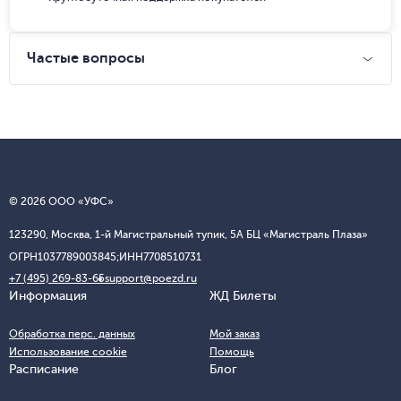
Частые вопросы
© 2026 ООО «УФС»
123290, Москва, 1-й Магистральный тупик, 5А БЦ «Магистраль Плаза»
ОГРН
1037789003845;
ИНН
7708510731
+7 (495) 269-83-65
support@poezd.ru
Информация
ЖД Билеты
Обработка перс. данных
Мой заказ
Использование cookie
Помощь
Расписание
Блог