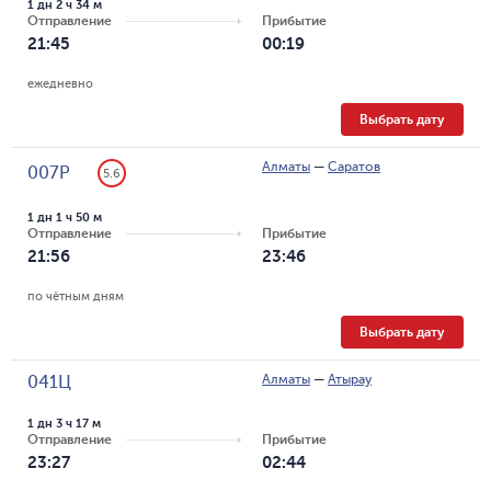
1 дн 2 ч 34 м
Отправление
Прибытие
21:45
00:19
ежедневно
Выбрать дату
Алматы
—
Саратов
007Р
5.6
1 дн 1 ч 50 м
Отправление
Прибытие
21:56
23:46
по чётным дням
Выбрать дату
Алматы
—
Атырау
041Ц
1 дн 3 ч 17 м
Отправление
Прибытие
23:27
02:44