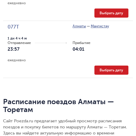
ежедневно
Выбрать дату
Алматы
—
Мангистау
077Т
1 дн 4 ч 4 м
Отправление
Прибытие
23:57
04:01
ежедневно
Выбрать дату
Расписание поездов Алматы —
Торетам
Сайт Poezda.ru предлагает удобный просмотр расписания
поездов и покупку билетов по маршруту Алматы — Торетам.
Здесь вы найдете актуальную информацию о времени