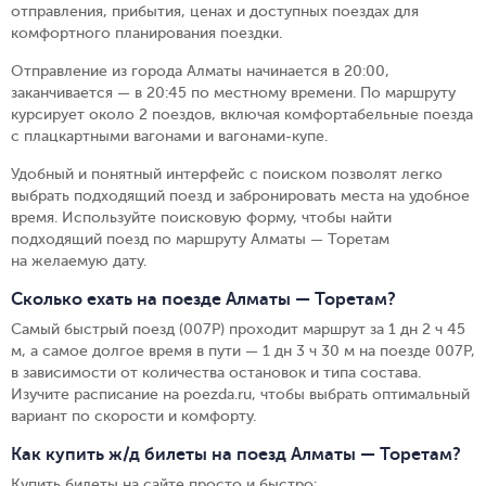
отправления, прибытия, ценах и доступных поездах для
комфортного планирования поездки.
Отправление из города Алматы начинается в 20:00,
заканчивается — в 20:45 по местному времени.
По маршруту
курсирует около 2 поездов, включая комфортабельные поезда
с плацкартными вагонами и вагонами-купе.
Удобный и понятный интерфейс с поиском позволят легко
выбрать подходящий поезд и забронировать места на удобное
время. Используйте поисковую форму, чтобы найти
подходящий поезд по маршруту Алматы — Торетам
на желаемую дату.
Сколько ехать на поезде Алматы — Торетам?
Самый быстрый поезд (007Р) проходит маршрут за 1 дн 2 ч 45
м, а самое долгое время в пути — 1 дн 3 ч 30 м на поезде 007Р,
в зависимости от количества остановок и типа состава.
Изучите расписание на poezda.ru, чтобы выбрать оптимальный
вариант по скорости и комфорту.
Как купить ж/д билеты на поезд Алматы — Торетам?
Купить билеты на сайте просто и быстро
: