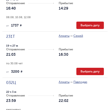
Отправление
Прибытие
16:40
14:29
08.08, 10.08, 12.08
1737
Выбрать дату
R
от
Алматы
—
Семей
231Т
19 ч 27 м
Отправление
Прибытие
21:03
16:30
по 30.08 чет
3200
Выбрать дату
R
от
Алматы
—
Павлодар
032Ц
22 ч 3 м
Отправление
Прибытие
23:59
22:02
ежедневно