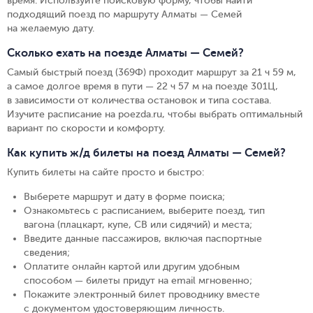
время. Используйте поисковую форму, чтобы найти
подходящий поезд по маршруту Алматы — Семей
на желаемую дату.
Сколько ехать на поезде Алматы — Семей?
Самый быстрый поезд (369Ф) проходит маршрут за 21 ч 59 м,
а самое долгое время в пути — 22 ч 57 м на поезде 301Ц,
в зависимости от количества остановок и типа состава.
Изучите расписание на poezda.ru, чтобы выбрать оптимальный
вариант по скорости и комфорту.
Как купить ж/д билеты на поезд Алматы — Семей?
Купить билеты на сайте просто и быстро
:
Выберете маршрут и дату в форме поиска
;
Ознакомьтесь с расписанием, выберите поезд, тип
вагона (плацкарт, купе, СВ или сидячий) и места
;
Введите данные пассажиров, включая паспортные
сведения
;
Оплатите онлайн картой или другим удобным
способом — билеты придут на email мгновенно
;
Покажите электронный билет проводнику вместе
с документом удостоверяющим личность
.