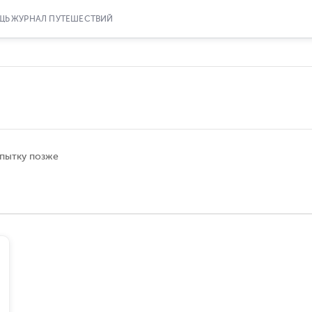
ЩЬ
ЖУРНАЛ ПУТЕШЕСТВИЙ
опытку позже