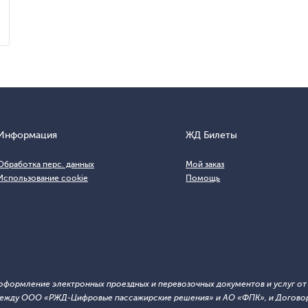
Информация
ЖД Билеты
Обработка перс. данных
Мой заказ
Использование cookie
Помощь
т оформление электронных проездных и перевозочных документов и услуг о
й между ООО «РЖД-Цифровые пассажирские решения» и АО «ФПК», и Договор